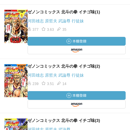
ゼノンコミックス 北斗の拳 イチゴ味(1)
河田雄志 原哲夫 武論尊 行徒妹
377
3.63
35
ゼノンコミックス 北斗の拳 イチゴ味(2)
河田雄志 原哲夫 武論尊 行徒妹
239
3.51
14
ゼノンコミックス 北斗の拳 イチゴ味(3)
河田雄志 原哲夫 武論尊