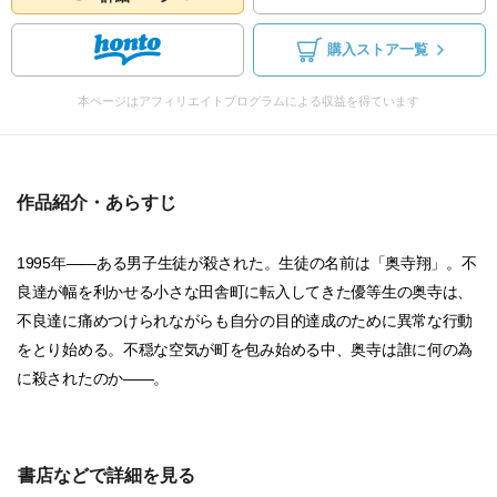
購入ストア一覧
本ページはアフィリエイトプログラムによる収益を得ています
作品紹介・あらすじ
1995年――ある男子生徒が殺された。生徒の名前は「奥寺翔」。不
良達が幅を利かせる小さな田舎町に転入してきた優等生の奥寺は、
不良達に痛めつけられながらも自分の目的達成のために異常な行動
をとり始める。不穏な空気が町を包み始める中、奥寺は誰に何の為
に殺されたのか――。
書店などで詳細を見る