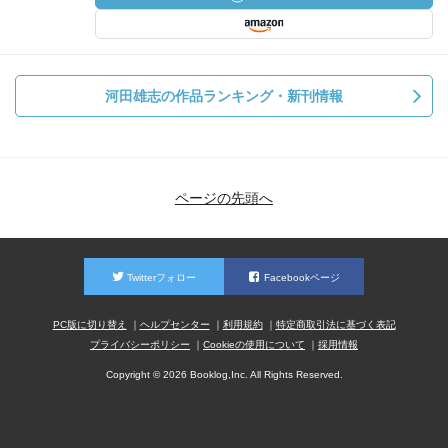
河田雄志の作品ランキング・新刊情報
ページの先頭へ
Twitterフォロー
Facebookページ
PC版に切り替え
ヘルプセンター
利用規約
特定商取引法に基づく表記
プライバシーポリシー
Cookieの使用について
採用情報
Copyright © 2026 Booklog,Inc. All Rights Reserved.