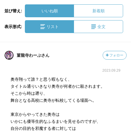
並び替え:
いいね順
新着順
表示形式:
リスト
全文
菫龍寺わーぷさん
フォロー
2023.09.29
奥寺翔って誰？と思う暇もなく、
タイトル通りいきなり奥寺が何者かに殺されます。
そこから時は遡り、
舞台となる高校に奥寺が転校してくる場面へ。
東京からやってきた奥寺は
いかにも優等生的なふるまいを見せるのですが、
自分の目的を邪魔する者に対しては