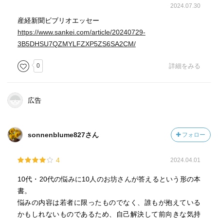
2024.07.30
産経新聞ビブリオエッセー
https://www.sankei.com/article/20240729-
3B5DHSU7QZMYLFZXP5ZS6SA2CM/
0
詳細をみる
広告
sonnenblume827さん
フォロー
4
2024.04.01
10代・20代の悩みに10人のお坊さんが答えるという形の本
書。
悩みの内容は若者に限ったものでなく、誰もが抱えている
かもしれないものであるため、自己解決して前向きな気持