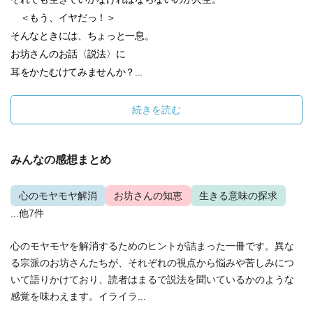
＜もう、イヤだっ！＞
そんなときには、ちょっと一息。
お坊さんのお話〈説法〉に
耳をかたむけてみませんか？...
続きを読む
みんなの感想まとめ
心のモヤモヤ解消
お坊さんの知恵
生きる意味の探求
...他7件
心のモヤモヤを解消するためのヒントが詰まった一冊です。異な
る宗派のお坊さんたちが、それぞれの視点から悩みや苦しみにつ
いて語りかけており、読者はまるで説法を聞いているかのような
感覚を味わえます。イライラ...