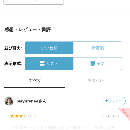
感想・レビュー・書評
並び替え:
いいね順
新着順
表示形式:
リスト
全文
すべて
ネタバレ
mayureneeさん
フォロー
3
2024.04.07
人生80年だとすると睡眠に使う時間が24年、食事が10年、