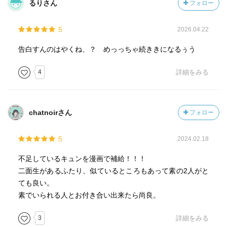
るりさん
フォロー
5
2026.04.22
告白すんのはやくね、？ めっっちゃ続ききになるぅう
4
詳細をみる
chatnoirさん
フォロー
5
2024.02.18
不足しているキュンを漫画で補給！！！
二面生があるふたり、似ているところもあって素の2人がと
ても良い。
素でいられる人とお付き合い出来たら尚良。
3
詳細をみる