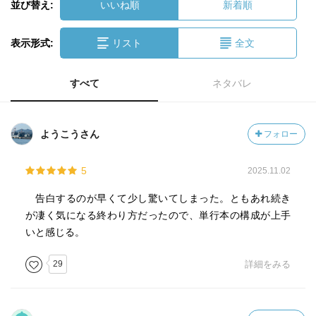
並び替え:
いいね順
新着順
表示形式:
リスト
全文
すべて
ネタバレ
ようこうさん
フォロー
5
2025.11.02
告白するのが早くて少し驚いてしまった。ともあれ続き
が凄く気になる終わり方だったので、単行本の構成が上手
いと感じる。
29
詳細をみる