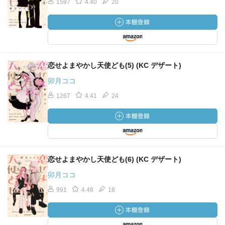
1597
4.40
20
恋せよまやかし天使ども(5) (KC デザート)
卯月ココ
1267
4.41
24
恋せよまやかし天使ども(6) (KC デザート)
卯月ココ
991
4.48
18