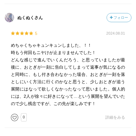
ぬくぬくさん
フォロー
5
2024.08.01
めちゃくちゃキュンキュンしました、！！
時もう何回もニヤけが止まりませんでした！
どんな感じで進んでいくんだろう、と思っていましたが最
後に、おとぎが一刻に告白してしまって返事が気になるの
と同時に、もし付き合わなかった場合、おとぎが一刻を落
としにいく方法に行くのかなと思うと、少しおとぎが追う
展開にはなって欲しくなかったなって思いました。個人的
には、2人が徐々に好きになって…という展開を望んでいた
ので少し残念ですが、この先が楽しみです！
0
詳細をみる