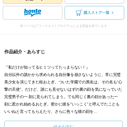
購入ストア一覧
本ページはアフィリエイトプログラムによる収益を得ています
作品紹介・あらすじ
『私だけが知ってるヒミツってたっまらない！』
自分以外の誰かから求められる自分像を崩さないように、常に完璧
美少女を演じてきた桂おとぎ。ついた学園での異名は、その名も“心
撃の天使”。だけど、誰にも見せないはずの裏の顔を気になっていた
完璧男子の一 刻に見られてしまう。でも同じく裏の顔があった一
刻に惹かれ始めるおとぎ。密かに彼を“いっこく“と呼んでたことも
いいねと言ってもらえたり、さらに色々な彼の顔を...
続きを読む