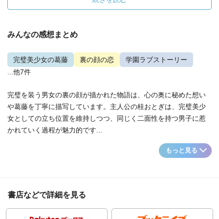
みんなの感想まとめ
完璧美少女の葛藤
裏の顔の恋
学園ラブストーリー
...他7件
完璧を装う男女の裏の顔が描かれた物語は、心の奥に秘めた想い
や葛藤を丁寧に描写しています。主人公の桂おとぎは、完璧美少
女としての立ち位置を維持しつつ、同じく二面性を持つ男子に惹
かれていく過程が魅力的です...
もっと見る
書店などで詳細を見る