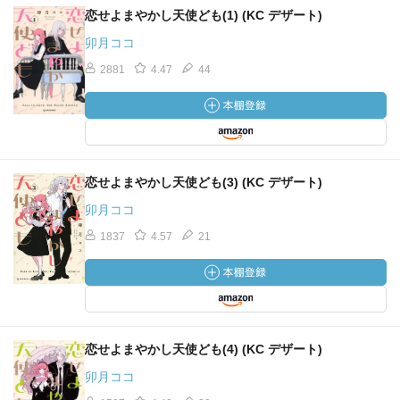
恋せよまやかし天使ども(1) (KC デザート)
卯月ココ
2881
4.47
44
恋せよまやかし天使ども(3) (KC デザート)
卯月ココ
1837
4.57
21
恋せよまやかし天使ども(4) (KC デザート)
卯月ココ