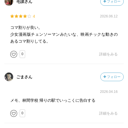
毛涙さん
フォロー
4
2026.06.12
コマ割りが良い。
少女漫画版チェンソーマンみたいな、映画チックな動きの
あるコマ割りしてる。
0
詳細をみる
ごまさん
フォロー
2026.04.16
メモ、林間学校 帰りの駅でいっこくに告白する
0
詳細をみる