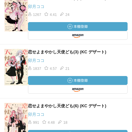
卯月ココ
1267
4.41
24
恋せよまやかし天使ども(3) (KC デザート)
卯月ココ
1837
4.57
21
恋せよまやかし天使ども(6) (KC デザート)
卯月ココ
991
4.48
18