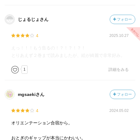
じょるじょさん
フォロー
4
2025.10.27
えっ！！！もう告るの！？！？！？！
とりあえず２巻まで読みましたが、絵が綺麗で非常好み。
1
詳細をみる
mgsaekiさん
フォロー
4
2024.05.02
オリエンテーション合宿から。
おとぎのギャップが本当にかわいい。