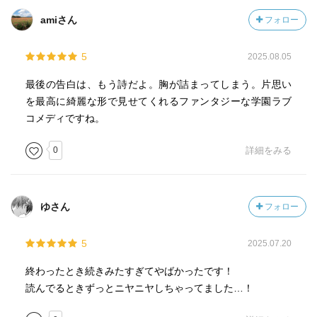
amiさん
フォロー
5
2025.08.05
最後の告白は、もう詩だよ。胸が詰まってしまう。片思い
を最高に綺麗な形で見せてくれるファンタジーな学園ラブ
コメディですね。
0
詳細をみる
ゆさん
フォロー
5
2025.07.20
終わったとき続きみたすぎてやばかったです！
読んでるときずっとニヤニヤしちゃってました…！