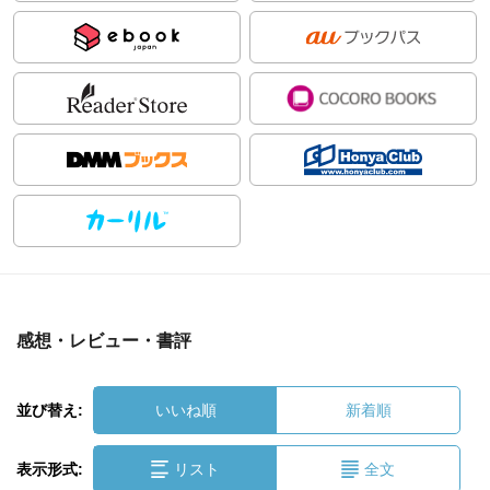
感想・レビュー・書評
並び替え:
いいね順
新着順
表示形式:
リスト
全文