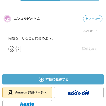
エンコルピオさん
フォロー
2024.05.15
階段を下りることに努めよう。
0
詳細をみる
本棚に登録する
Amazon 詳細ページへ