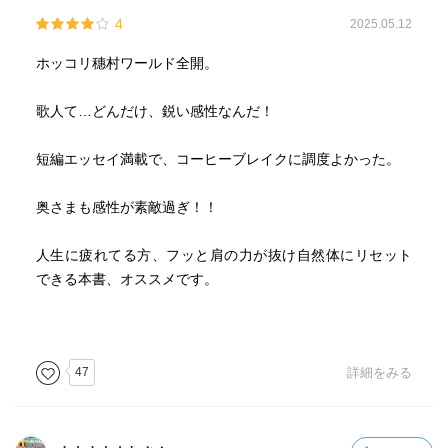
4
2025.05.12
ホッコリ穗村ワールド全開。
歌人て…どんだけ、鋭い感性なんだ！
短編エッセイ満載で、コーヒーブレイクに調度よかった。
奥さまも感性が素敵過ぎ！！
人生に疲れてる方、フッと肩の力が抜け自然体にリセット
できる本書、オススメです。
47
詳細をみる