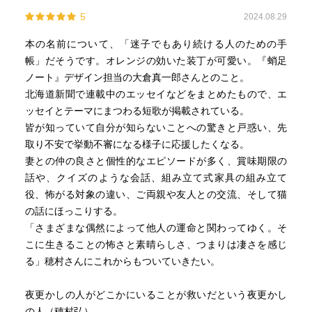
5
2024.08.29
本の名前について、「迷子でもあり続ける人のための手
帳」だそうです。オレンジの効いた装丁が可愛い。『蛸足
ノート』デザイン担当の大倉真一郎さんとのこと。
北海道新聞で連載中のエッセイなどをまとめたもので、エ
ッセイとテーマにまつわる短歌が掲載されている。
皆が知っていて自分が知らないことへの驚きと戸惑い、先
取り不安で挙動不審になる様子に応援したくなる。
妻との仲の良さと個性的なエピソードが多く、賞味期限の
話や、クイズのような会話、組み立て式家具の組み立て
役、怖がる対象の違い、ご両親や友人との交流、そして猫
の話にほっこりする。
「さまざまな偶然によって他人の運命と関わってゆく。そ
こに生きることの怖さと素晴らしさ、つまりは凄さを感じ
る」穂村さんにこれからもついていきたい。
夜更かしの人がどこかにいることが救いだという夜更かし
の人（穂村弘）