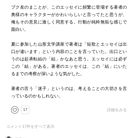
ブク友のまことが、このエッセイに頻繁に登場する著者の
奥様のキャラクターがかわいらしいと言ってたと思うが、
俺もその意見に激しく同意する。行動が純粋無垢な感じで
面白い。
夏に参加した山形文学講座で著者は「短歌とエッセイは出
口が違います」という内容のことを言っていた。出口とい
うのは起承転結の「結」かなあと思う。エッセイには必ず
この「結」がある。著者のエッセイは、この「結」にいた
るまでの考察が深いような気がした。
著者の言う「迷子」というのは、考えることの大切さを言
っているのかもしれない。
17
詳細をみる
コメント
17
件をすべて表示