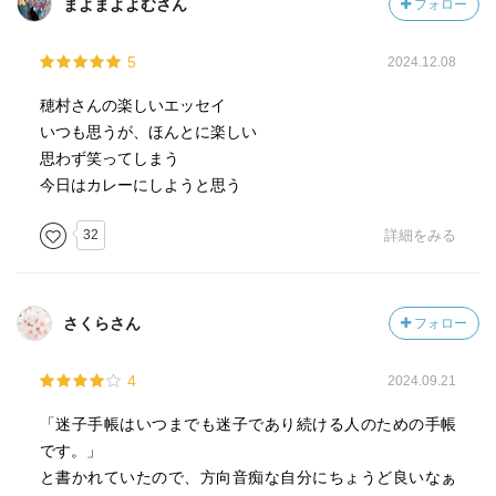
まよまよよむさん
フォロー
5
2024.12.08
穂村さんの楽しいエッセイ
いつも思うが、ほんとに楽しい
思わず笑ってしまう
今日はカレーにしようと思う
32
詳細をみる
さくらさん
フォロー
4
2024.09.21
「迷子手帳はいつまでも迷子であり続ける人のための手帳
です。」
と書かれていたので、方向音痴な自分にちょうど良いなぁ