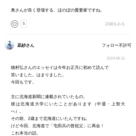
奥さんが良く登場する、ほのぼの愛妻家ですね。
5
詳細をみる
凪紗さん
フォロー不許可
2024.06.11
穂村弘さんのエッセイは今年お正月に初めて読んで
笑いました。はまりました。
今回もです。
主に北海道新聞に連載されていたもの。
彼は北海道大学にいたことがあります（中退・上智大
へ）。
その前、2歳まで北海道にいたんですね。
けど今回、北海道で「屯田兵の曾祖父」に再会！
これ本当の話。