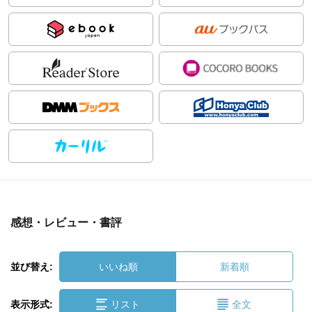
感想・レビュー・書評
並び替え:
いいね順
新着順
表示形式:
リスト
全文