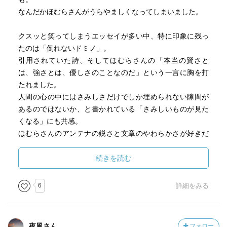
なんだかほむらさんがうらやましくなってしまいました。
クスッと笑ってしまうエッセイが多い中、特に印象に残っ
たのは「倒れないドミノ」。
引用されていた詩、そしてほむらさんの「本当の賢さと
は、強さとは、優しさのことなのだ」という一言に胸を打
たれました。
人間の心の中にはさみしさだけでしか埋められない隙間が
あるのではないか、と書かれている「さみしいものが見た
くなる」にも共感。
ほむらさんのアンテナの鋭さと文章のやわらかさが好きだ
なぁと思いつつ本を閉じたのでした。
続きを読む
6
詳細をみる
夜風さん
フォロー