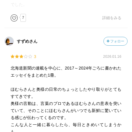
でした。
7
詳細をみる
すずめさん
フォロー
3
2026.01.16
北海道新聞の連載を中心に、2017～2024年ごろに書かれた
エッセイをまとめた1冊。
ほむらさんと奥様の日常のちょっとしたやり取りがとても
すてきです。
奥様の言動は、言葉のプロであるほむらさんの意表を突い
ていて、そのことにほむらさんがいつでも新鮮に驚いてい
る感じが伝わってくるのです。
こんな人と一緒に暮らしたら、毎日ときめいてしまうか
も。