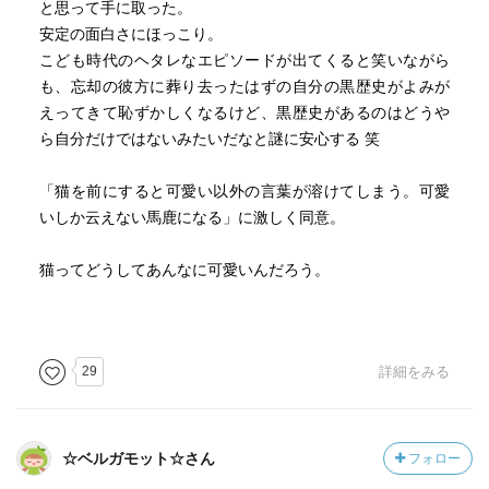
と思って手に取った。
安定の面白さにほっこり。
こども時代のヘタレなエピソードが出てくると笑いながら
も、忘却の彼方に葬り去ったはずの自分の黒歴史がよみが
えってきて恥ずかしくなるけど、黒歴史があるのはどうや
ら自分だけではないみたいだなと謎に安心する 笑
「猫を前にすると可愛い以外の言葉が溶けてしまう。可愛
いしか云えない馬鹿になる」に激しく同意。
猫ってどうしてあんなに可愛いんだろう。
29
詳細をみる
☆ベルガモット☆さん
フォロー