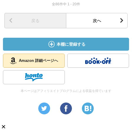
全86件中 1 - 20件
終わりごろに猫を飼い始めたので
読者に猫ファンが増えるかもしれません。
戻る
次へ
逆に離れる人もいるかも。
本棚に登録する
Amazon 詳細ページへ
本ページはアフィリエイトプログラムによる収益を得ています