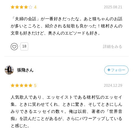
4
2025.08.21
「夫婦の会話」が一番好きだったな。あと猫ちゃんのお話
が多いところと、紹介される短歌も良かった！穂村さんの
文章も好きだけど、奥さんのエピソードも好き。
18
詳細をみる
張飛さん
フォロー
5
2024.12.29
人気歌人であり、エッセイストである穂村弘のエッセイ
集。ときに笑わせてくれ、ときに驚き、そしてときにしん
みりできるエッセイの数々。俺は以前、著者の『世界音
痴』を読んだことがあるが、さらにパワーアップしている
と感じた。