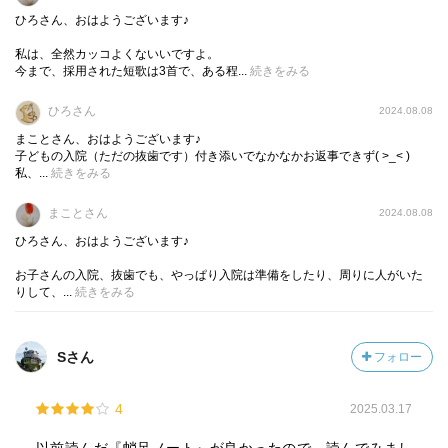
ひろさん、おはようございます♪
私は、全然カッコよくないいですよ。
今まで、採用された短歌は3首で、ある程...
続きをみる
ひろさん
2024.08.08
まことさん、おはようございます♪
子どもの入院（ただの抜歯です）付き添いでなかなかお返事できず( >_< )
私、...
続きをみる
まことさん
2024.08.08
ひろさん、おはようございます♪
お子さんの入院、抜歯でも、やっぱり入院は準備をしたり、周りに人がいた
りして、...
続きをみる
Sさん
フォロー
4
2025.03.17