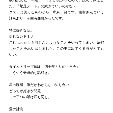
以前読んだ『蛸足ノート』が良かったので、読んでみまし
た。『蛸足ノート』の続きでいいのかな？
クスッと笑えるものから、私も一緒です、穂村さんという
話もあり、今回も面白かったです。
特に好きな話。
倒れないドミノ
これはわたしも同じことようなことをやってしまい、反省
したことを思い出しました。この中に出てくる詩がとても
いい。
タイムトリップ体験 四十年ぶりの「再会」
こういう奇跡的な話好き。
星の呪縛 誰だかわからない知り合い
どっちが好きか問題
この三つの話は私も同じ。
愛の計測