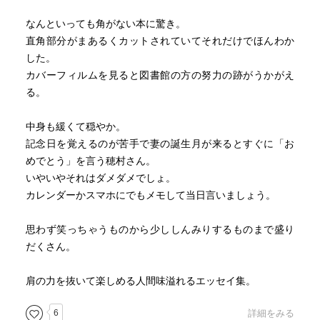
なんといっても角がない本に驚き。
直角部分がまあるくカットされていてそれだけでほんわか
した。
カバーフィルムを見ると図書館の方の努力の跡がうかがえ
る。
中身も緩くて穏やか。
記念日を覚えるのが苦手で妻の誕生月が来るとすぐに「お
めでとう」を言う穂村さん。
いやいやそれはダメダメでしょ。
カレンダーかスマホにでもメモして当日言いましょう。
思わず笑っちゃうものから少ししんみりするものまで盛り
だくさん。
肩の力を抜いて楽しめる人間味溢れるエッセイ集。
6
詳細をみる