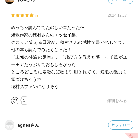
5
2024.12.17
めっちゃ読んでてたのしい本だった〜
短歌作家の穂村さんのエッセイ集。
クスッと笑える日常が、穂村さんの感性で書かれしてて、
他の本も読んでみたくなった！
『未知の体験の定番』、『飛び方を教えた夢」って章がユ
ーモアたっぷりでおもしろかった！
ところどころに素敵な短歌も引用されてて、短歌の魅力も
気づけちゃう本
穂村弘ファンになりそう
5
詳細をみる
agnesさん
フォロー