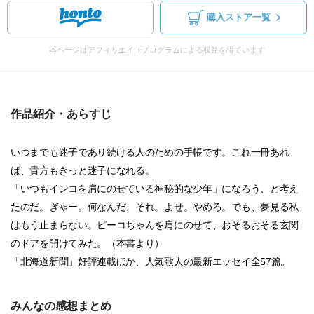
購入ストア一覧
本ページはアフィリエイトプログラムによる収益を得ています
作品紹介・あらすじ
いつまでも迷子であり続ける人のための手帳です。これ一冊あれ
ば、貴方もきっと迷子になれる。
「いつもインコを肩にのせている神秘的な少年」になろう、と考え
たのだ。ぎゃー。何なんだ、それ。よせ。やめろ。でも、夢見る私
はもう止まらない。ピーコちゃんを肩にのせて、おそるおそる玄関
のドアを開けてみた。（本書より）
「北海道新聞」好評連載ほか、人気歌人の最新エッセイ全57篇。
みんなの感想まとめ