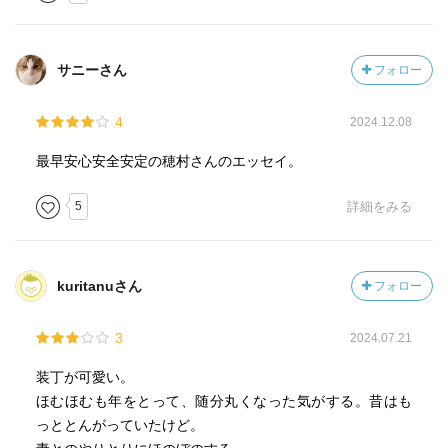
サニーさん
フォロー
4
2024.12.08
最早安心安全安定の穂村さんのエッセイ。
5
詳細をみる
kuritanuさん
フォロー
3
2024.07.21
装丁が可愛い。
ほむほむも年をとって、随分丸くなった気がする。昔はも
っととんがっていたけど。