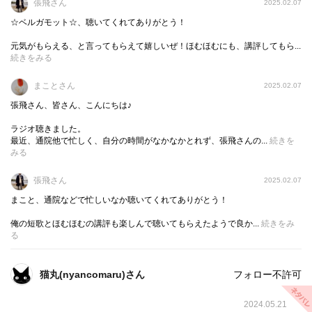
張飛さん
2025.02.07
☆ベルガモット☆、聴いてくれてありがとう！
元気がもらえる、と言ってもらえて嬉しいぜ！ほむほむにも、講評してもら...
続きをみる
まことさん
2025.02.07
張飛さん、皆さん、こんにちは♪
ラジオ聴きました。
最近、通院他で忙しく、自分の時間がなかなかとれず、張飛さんの...
続きを
みる
張飛さん
2025.02.07
まこと、通院などで忙しいなか聴いてくれてありがとう！
俺の短歌とほむほむの講評も楽しんで聴いてもらえたようで良か...
続きをみ
る
猫丸(nyancomaru)さん
フォロー不許可
2024.05.21