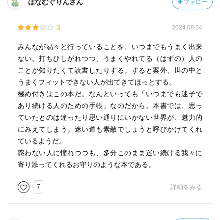
はなむぐりんさん
フォロー
3
2024.08.04
みんなが易々と行っていることを、いつまでもうまく出来
ない。打ちひしがれつつ、うまくやれてる（はずの）人の
ことが知りたくて読書したりする。すると案外、世の中と
うまくフィットできない人が出てきてほっとする。
極め付きはこの本だ。なんといっても「いつまでも迷子で
あり続ける人のための手帳」なのだから。本書では、思っ
ていたとのは違ったり思い通りにいかない世界が、魅力的
にみえてしまう。迷い道も素敵でしょうと呼びかけてくれ
ているようだ。
惑わない人に憧れつつも、多分このまま迷い続ける我々に
寄り添ってくれるお守りのような本である。
7
詳細をみる