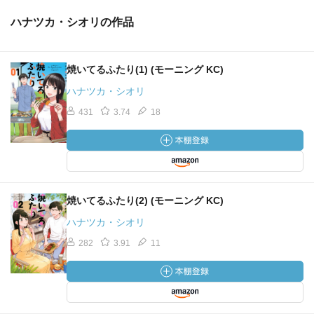
ハナツカ・シオリの作品
焼いてるふたり(1) (モーニング KC)
ハナツカ・シオリ
431
3.74
18
焼いてるふたり(2) (モーニング KC)
ハナツカ・シオリ
282
3.91
11