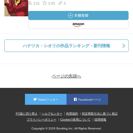
218
3.95
5
ハナツカ・シオリの作品ランキング・新刊情報
ページの先頭へ
Twitterフォロー
Facebookページ
PC版に切り替え
ヘルプセンター
利用規約
特定商取引法に基づく表記
プライバシーポリシー
Cookieの使用について
採用情報
Copyright © 2026 Booklog,Inc. All Rights Reserved.