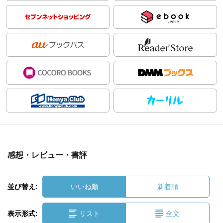
感想・レビュー・書評
並び替え:
いいね順
新着順
表示形式:
リスト
全文