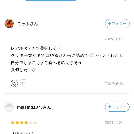
こっふさん
フォロー
2025.10.01
レアホタテカツ美味しそ〜
クッキー焼くまではやるけど缶に詰めてプレゼントしたり
自分でちょこちょこ食べるの良さそう
真似したいな
0
詳細をみる
missing1973さん
フォロー
4
2024.11.21