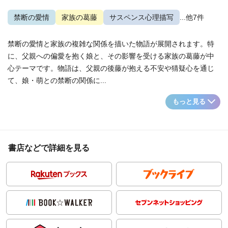
禁断の愛情
家族の葛藤
サスペンス心理描写
...他7件
禁断の愛情と家族の複雑な関係を描いた物語が展開されます。特
に、父親への偏愛を抱く娘と、その影響を受ける家族の葛藤が中
心テーマです。物語は、父親の後藤が抱える不安や猜疑心を通じ
て、娘・萌との禁断の関係に...
もっと見る
書店などで詳細を見る