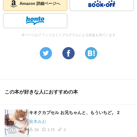
Amazon 詳細ページへ
本ページはアフィリエイトプログラムによる収益を得ています
この本が好きな人におすすめの本
キオクカプセル お兄ちゃんと、もういちど。 2
龍本みお
39
3.75
3