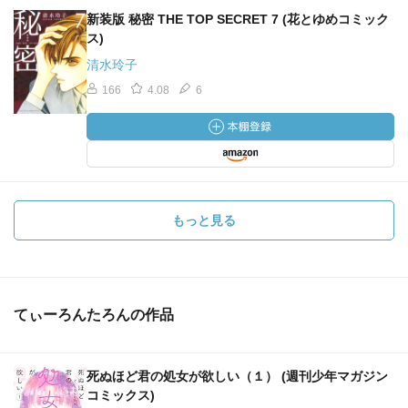
新装版 秘密 THE TOP SECRET 7 (花とゆめコミック
ス)
清水玲子
166
4.08
6
もっと見る
てぃーろんたろんの作品
死ぬほど君の処女が欲しい（１） (週刊少年マガジン
コミックス)