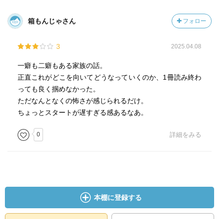
箱もんじゃさん
フォロー
3
2025.04.08
一癖も二癖もある家族の話。
正直これがどこを向いてどうなっていくのか、1冊読み終わ
っても良く掴めなかった。
ただなんとなくの怖さが感じられるだけ。
ちょっとスタートが遅すぎる感あるなあ。
0
詳細をみる
本棚に登録する