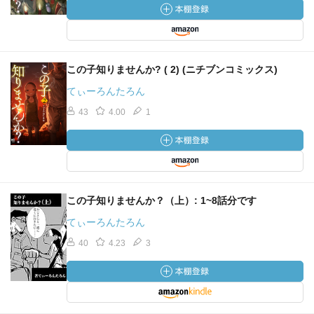
この子知りませんか? ( 2) (ニチブンコミックス)
てぃーろんたろん
43
4.00
1
この子知りませんか？（上）: 1~8話分です
てぃーろんたろん
40
4.23
3