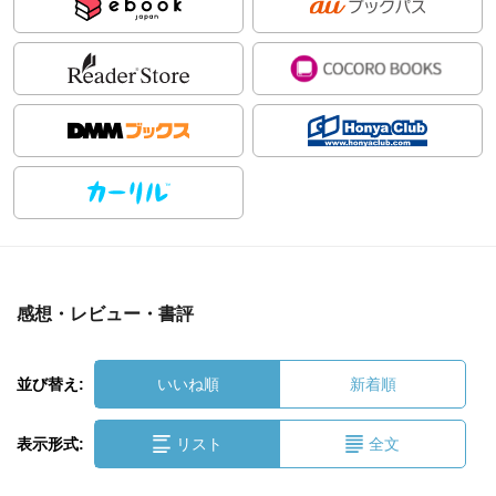
感想・レビュー・書評
並び替え:
いいね順
新着順
表示形式:
リスト
全文