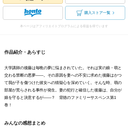
購入ストア一覧
本ページはアフィリエイトプログラムによる収益を得ています
作品紹介・あらすじ
大学講師の後藤は毎晩の夢に悩まされていた。それは実の娘・萌と
交わる禁断の悪夢――。その原因を妻への不安に求めた後藤はかつ
て我が子を傷つけた彼女への猜疑心を深めていく。そんな時、萌の
部屋が荒らされる事件が発生。妻の犯行と確信した後藤は、自分が
娘を守ると決意するが――？ 背徳のファミリーサスペンス第1
巻！
みんなの感想まとめ