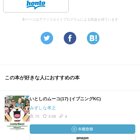
本ページはアフィリエイトプログラムによる収益を得ています
この本が好きな人におすすめの本
いとしのムーコ(17) (イブニングKC)
みずしな孝之
75
4.08
4