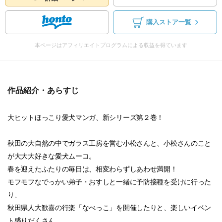
購入ストア一覧
本ページはアフィリエイトプログラムによる収益を得ています
作品紹介・あらすじ
大ヒットほっこり愛犬マンガ、新シリーズ第２巻！
秋田の大自然の中でガラス工房を営む小松さんと、小松さんのこと
が大大大好きな愛犬ムーコ。
春を迎えたふたりの毎日は、相変わらずしあわせ満開！
モフモフなでっかい弟子・おすしと一緒に予防接種を受けに行った
り、
秋田県人大歓喜の行楽「なべっこ」を開催したりと、楽しいイベン
ト盛りだくさん。