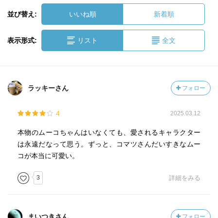
並び替え:
いいね順
新着順
表示形式:
リスト
全文
ラッキーさん
フォロー
4
2025.03.12
本物のムーコちゃんはいなくても、愛されるキャラクター
は永遠だなって思う。ずっと、コマツさんだいすきなムー
コが本当に可愛い。
3
詳細をみる
まいつきさん
フォロー