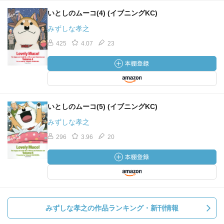
いとしのムーコ(4) (イブニングKC)
みずしな孝之
425
4.07
23
いとしのムーコ(5) (イブニングKC)
みずしな孝之
296
3.96
20
みずしな孝之の作品ランキング・新刊情報