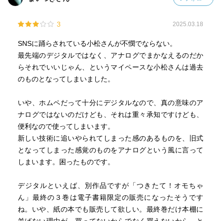
3
2025.03.18
SNSに踊らされている小松さんが不憫でならない。
最先端のデジタルではなく、アナログでまかなえるのだか
らそれでいいじゃん、というマイペースな小松さんは過去
のものとなってしまいました。
いや、ホムペだって十分にデジタルなので、真の意味のア
ナログではないのだけども、それは重々承知ですけども、
便利なので使ってしまいます。
新しい技術に追いやられてしまった感のあるものを、旧式
となってしまった感覚のものをアナログという風に言って
しまいます。困ったものです。
デジタルといえば、別作品ですが「つきたて！オモちゃ
ん」最終の３巻は電子書籍限定の販売になったそうです
ね。いや、紙の本でも販売して欲しい。最終巻だけ本棚に