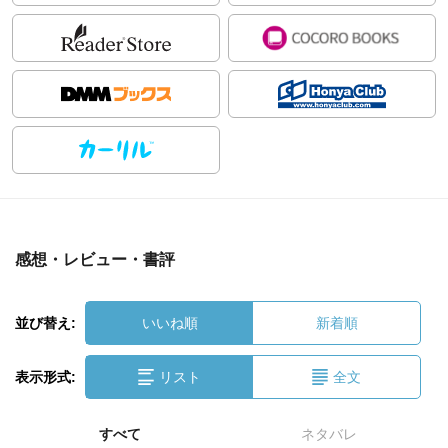
感想・レビュー・書評
並び替え:
いいね順
新着順
表示形式:
リスト
全文
すべて
ネタバレ