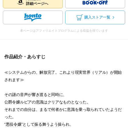
詳細ページへ
購入ストア一覧
本ページはアフィリエイトプログラムによる収益を得ています
作品紹介・あらすじ
≪システムからの、解放完了。これより現実世界（リアル）が開始
されます≫
その謎の音声が響き渡ると同時に、
公爵令嬢ルピアの意識はクリアなものとなった。
それまでの自分は、まるで何者かに意識を乗っ取られていたようだ
った。
“悪役令嬢”として振る舞うよう操られ、