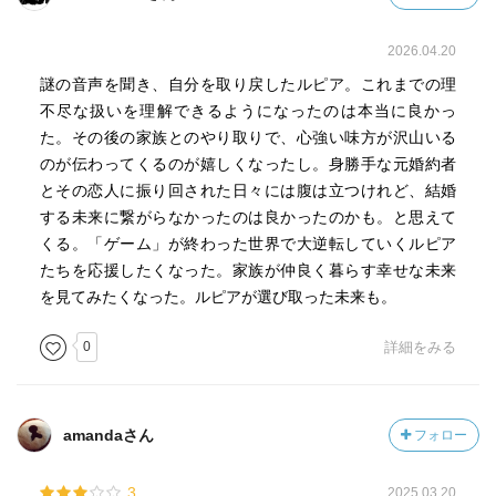
2026.04.20
謎の音声を聞き、自分を取り戻したルピア。これまでの理
不尽な扱いを理解できるようになったのは本当に良かっ
た。その後の家族とのやり取りで、心強い味方が沢山いる
のが伝わってくるのが嬉しくなったし。身勝手な元婚約者
とその恋人に振り回された日々には腹は立つけれど、結婚
する未来に繋がらなかったのは良かったのかも。と思えて
くる。「ゲーム」が終わった世界で大逆転していくルピア
たちを応援したくなった。家族が仲良く暮らす幸せな未来
を見てみたくなった。ルピアが選び取った未来も。
0
詳細をみる
amandaさん
フォロー
3
2025.03.20