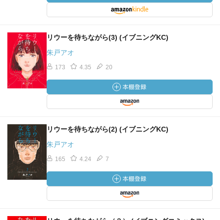
リウーを待ちながら(3) (イブニングKC)
朱戸アオ
173
4.35
20
リウーを待ちながら(2) (イブニングKC)
朱戸アオ
165
4.24
7