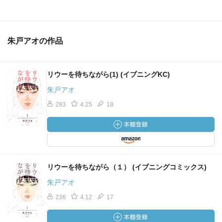
朱戸アオの作品
リウーを待ちながら(1) (イブニングKC)
朱戸アオ
293
4.25
18
リウーを待ちながら（１） (イブニングコミックス)
朱戸アオ
236
4.12
17