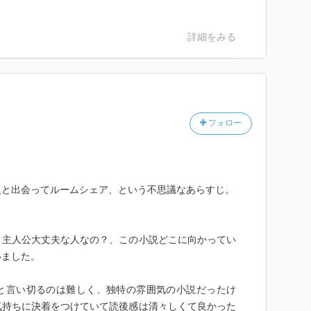
詳細をみる
フォロー
人と出会ってルームシェア、という不思議なあらすじ。
、主人公大丈夫な人なの？、この小説どこに向かってい
いました。
と言い切るのは難しく、独特の雰囲気の小説だったけ
気持ちに決着をつけていて読後感は清々しくて良かった