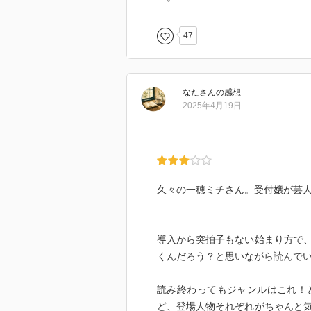
47
なた
さん
の感想
2025年4月19日
久々の一穂ミチさん。受付嬢が芸
導入から突拍子もない始まり方で
くんだろう？と思いながら読んで
読み終わってもジャンルはこれ！
ど、登場人物それぞれがちゃんと