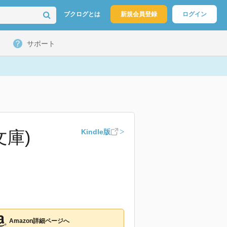
ブクログとは
新規会員登録
ログイン
サポート
庫)
Kindle版
Amazon詳細ページへ