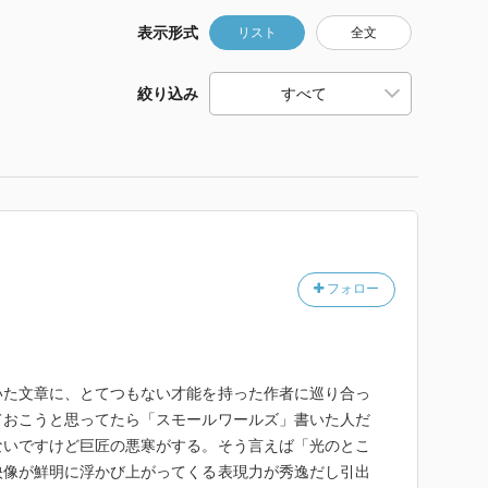
表示形式
リスト
全文
絞り込み
フォロー
いた文章に、とてつもない才能を持った作者に巡り合っ
ておこうと思ってたら「スモールワールズ」書いた人だ
ないですけど巨匠の悪寒がする。そう言えば「光のとこ
映像が鮮明に浮かび上がってくる表現力が秀逸だし引出