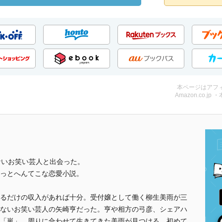
本ページはアフ
Amazon.co.jp 
ないお笑い芸人と出会った。
っとへんてこな恋愛小説。
るだけの収入があれば十分。受付嬢として働く柳生美雨が三
ないお笑い芸人の矢崎亨だった。亨や相方の弓彦、シェアハ
「嵐」。周りに合わせて生きてきた美雨が見つける、初めて