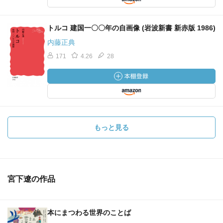
トルコ 建国一〇〇年の自画像 (岩波新書 新赤版 1986)
内藤正典
171
4.26
28
もっと見る
宮下遼の作品
本にまつわる世界のことば