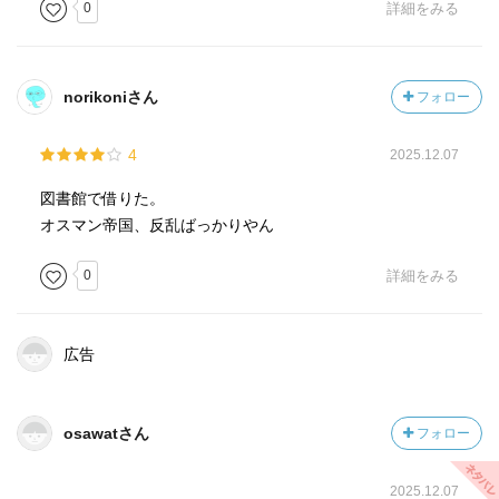
0
詳細をみる
norikoniさん
フォロー
4
2025.12.07
図書館で借りた。
オスマン帝国、反乱ばっかりやん
0
詳細をみる
広告
osawatさん
フォロー
2025.12.07