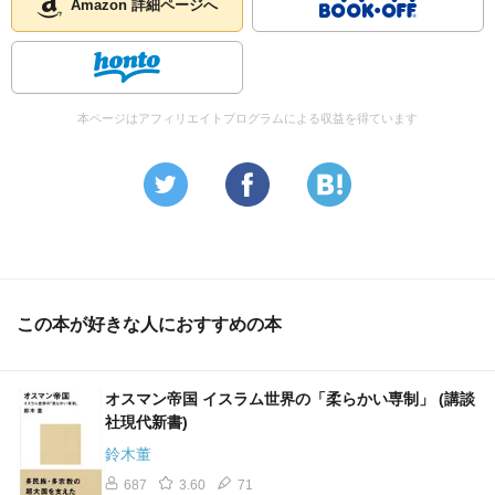
Amazon 詳細ページへ
本ページはアフィリエイトプログラムによる収益を得ています
この本が好きな人におすすめの本
オスマン帝国 イスラム世界の「柔らかい専制」 (講談
社現代新書)
鈴木董
687
3.60
71