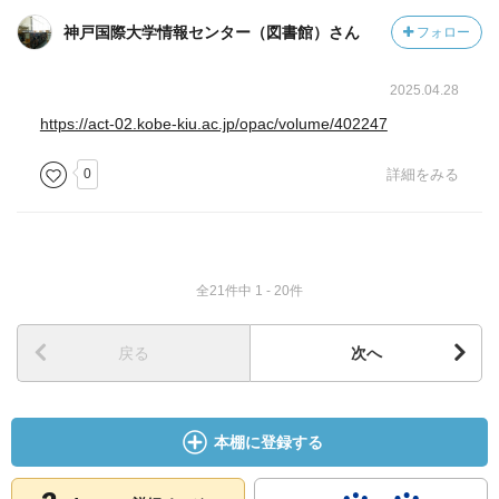
神戸国際大学情報センター（図書館）さん
フォロー
2025.04.28
https://act-02.kobe-kiu.ac.jp/opac/volume/402247
0
詳細をみる
全21件中 1 - 20件
戻る
次へ
本棚に登録する