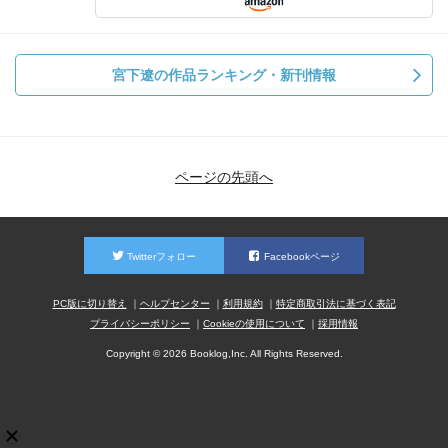
宮下遼の作品ランキング・新刊情報
ページの先頭へ
Twitterフォロー
Facebookページ
PC版に切り替え
ヘルプセンター
利用規約
特定商取引法に基づく表記
プライバシーポリシー
Cookieの使用について
採用情報
Copyright © 2026 Booklog,Inc. All Rights Reserved.