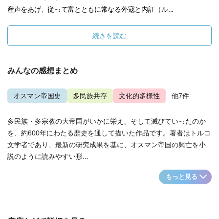
産声をあげ、従って富とともに常なる外寇と内訌（ル...
続きを読む
みんなの感想まとめ
オスマン帝国史
多民族共存
文化的多様性
...他7件
多民族・多宗教の大帝国がいかに栄え、そして滅びていったのか
を、約600年にわたる歴史を通して描いた作品です。著者はトルコ
文学者であり、最新の研究成果を基に、オスマン帝国の興亡を小
説のように読みやすい形...
もっと見る