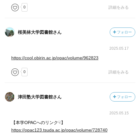
0
詳細をみる
桜美林大学図書館さん
フォロー
2025.05.17
https://cool.obirin.ac.jp/opac/volume/962823
0
詳細をみる
津田塾大学図書館さん
フォロー
2025.05.15
【本学OPACへのリンク☟】
https://opac123.tsuda.ac.jp/opac/volume/728740