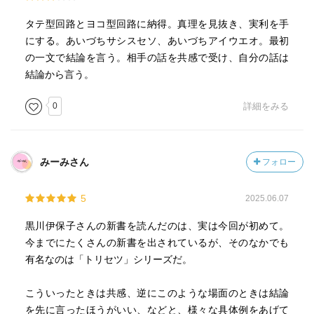
タテ型回路とヨコ型回路に納得。真理を見抜き、実利を手
にする。あいづちサシスセソ、あいづちアイウエオ。最初
の一文で結論を言う。相手の話を共感で受け、自分の話は
結論から言う。
0
詳細をみる
みーみさん
フォロー
5
2025.06.07
黒川伊保子さんの新書を読んだのは、実は今回が初めて。
今までにたくさんの新書を出されているが、そのなかでも
有名なのは「トリセツ」シリーズだ。
こういったときは共感、逆にこのような場面のときは結論
を先に言ったほうがいい、などと、様々な具体例をあげて