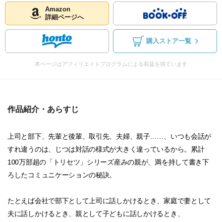
Amazon
詳細ページへ
購入ストア一覧
本ページはアフィリエイトプログラムによる収益を得ています
作品紹介・あらすじ
上司と部下、先輩と後輩、取引先、夫婦、親子……、いつも会話が
すれ違うのは、じつは対話の様式が大きく違っているから。累計
100万部超の「トリセツ」シリーズ産みの親が、満を持して書き下
ろしたコミュニケーションの秘訣。
たとえば会社で部下として上司に話しかけるとき、家庭で妻として
夫に話しかけるとき、親として子どもに話しかけるとき、