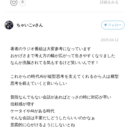
0
詳細をみる
ちゃいこvさん
フォロー
2025.04.12
著者のラジオ番組は大変参考になっています
おかげさまで考え方の幅が広がって生きやすくなりました
なんか洗脳されてる気もするけど笑いいんです！
これからの時代AIが縦型思考を支えてくれるから人は横型
思考を鍛えていくと良いらしい
普段なんでもない会話があればとっさの時に対応が早い
信頼感が増す
ケータイやAIがある時代
そんな会話は不要だしどうしたらいいのかなぁ
意図的に心がけるようにしないとね