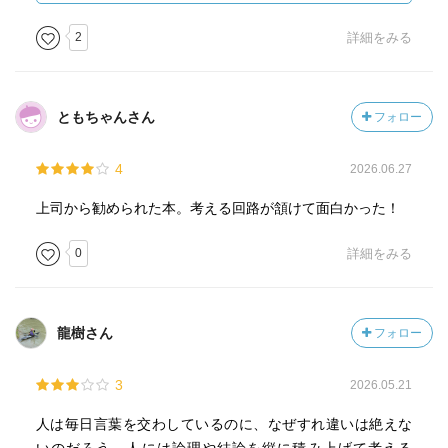
2
詳細をみる
ともちゃんさん
フォロー
4
2026.06.27
上司から勧められた本。考える回路が頷けて面白かった！
0
詳細をみる
龍樹さん
フォロー
3
2026.05.21
人は毎日言葉を交わしているのに、なぜすれ違いは絶えな