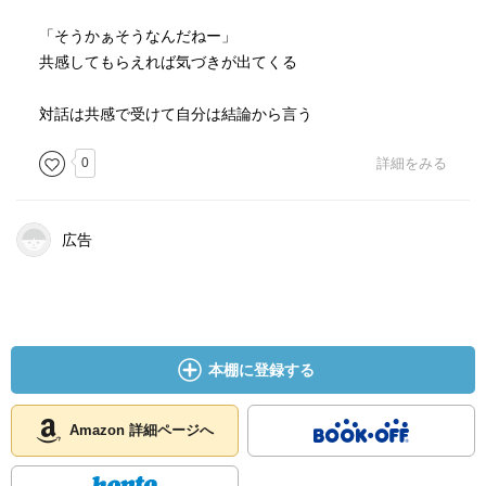
「そうかぁそうなんだねー」
共感してもらえれば気づきが出てくる
対話は共感で受けて自分は結論から言う
0
詳細をみる
広告
本棚に登録する
Amazon 詳細ページへ