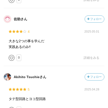
佐助さん
フォロー
4
2025.05.01
大きな2つの事を学んだ
実践あるのみ‼️
0
詳細をみる
Akihito Tsuchieさん
フォロー
5
2025.04.28
タテ型回路とヨコ型回路