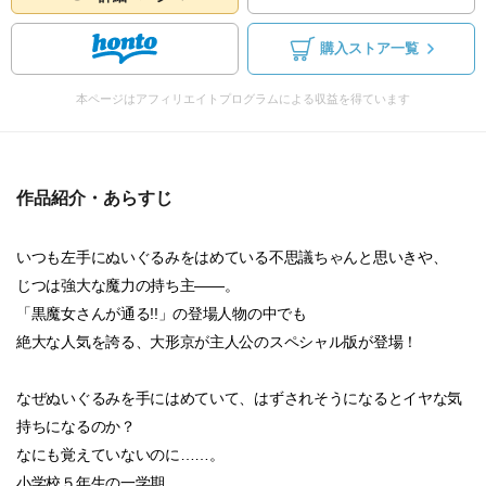
購入ストア一覧
本ページはアフィリエイトプログラムによる収益を得ています
作品紹介・あらすじ
いつも左手にぬいぐるみをはめている不思議ちゃんと思いきや、
じつは強大な魔力の持ち主――。
「黒魔女さんが通る!!」の登場人物の中でも
絶大な人気を誇る、大形京が主人公のスペシャル版が登場！
なぜぬいぐるみを手にはめていて、はずされそうになるとイヤな気
持ちになるのか？
なにも覚えていないのに……。
小学校５年生の一学期。