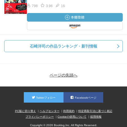
798
3.96
16
石崎洋司の作品ランキング・新刊情報
ページの先頭へ
Twitterフォロー
Facebookページ
PC版に切り替え
ヘルプセンター
利用規約
特定商取引法に基づく表記
プライバシーポリシー
Cookieの使用について
採用情報
Copyright © 2026 Booklog,Inc. All Rights Reserved.