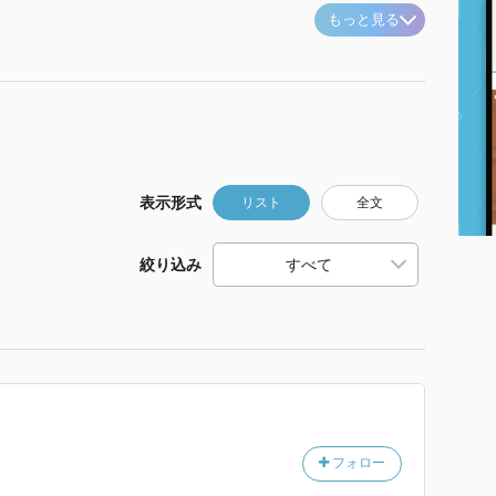
もっと見る
表示形式
リスト
全文
絞り込み
フォロー