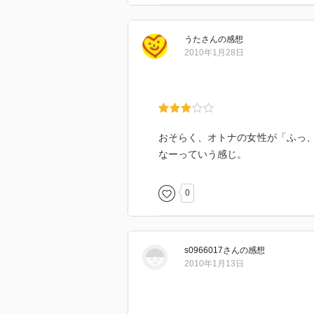
うた
さん
の感想
2010年1月28日
おそらく、オトナの女性が「ふっ
なーっていう感じ。
0
s0966017
さん
の感想
2010年1月13日