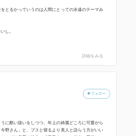
金をとるかっていうのは人間にとっての永遠のテーマみ
ないし。
詳細をみる
フォロー
ように酷い扱いをしつつ、年上の綺麗どころに可愛がら
「今野さん」と、ブスと寝るより美人と語らう方がいい