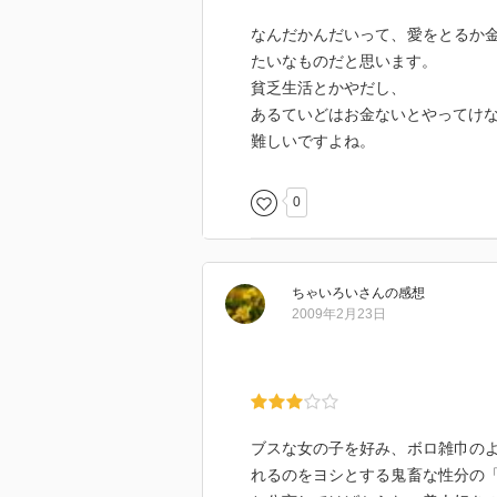
なんだかんだいって、愛をとるか
たいなものだと思います。
貧乏生活とかやだし、
あるていどはお金ないとやってけ
難しいですよね。
0
ちゃいろい
さん
の感想
2009年2月23日
ブスな女の子を好み、ボロ雑巾の
れるのをヨシとする鬼畜な性分の