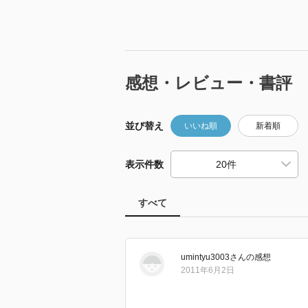
感想・レビュー・書評
並び替え
いいね順
新着順
表示件数
すべて
umintyu3003
さん
の感想
2011年6月2日