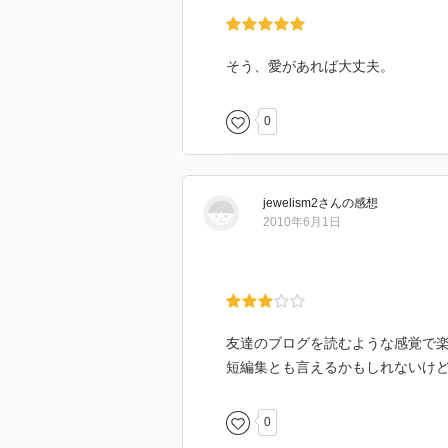
そう、愛があれば大丈夫。
0
jewelism2
さん
の感想
2010年6月1日
友達のブログを読むような感覚で
短編集とも言えるかもしれないけ
0