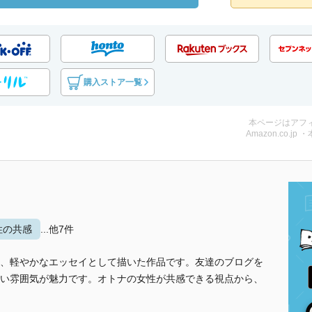
購入ストア一覧
本ページはアフ
Amazon.co.jp 
性の共感
...他7件
、軽やかなエッセイとして描いた作品です。友達のブログを
い雰囲気が魅力です。オトナの女性が共感できる視点から、