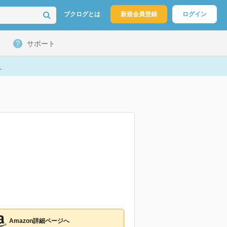
ブクログとは
新規会員登録
ログイン
サポート
ト
Amazon詳細ページへ