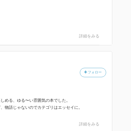
詳細をみる
フォロー
楽しめる、ゆる〜い雰囲気の本でした。
ど、物語じゃないのでカテゴリはエッセイに。
詳細をみる