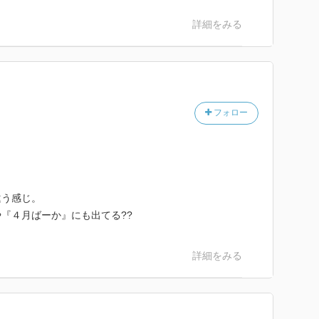
詳細をみる
フォロー
違う感じ。
『４月ばーか』にも出てる??
詳細をみる