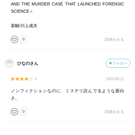
AND THE MURDER CASE THAT LAUNCHED FORENSIC
SCIENCE＞
装幀/川上成夫
0
詳細をみる
ひなのさん
フォロー
4
2005.06.11
ノンフィクションなのに、ミステリ読んでるような面白
さ。
0
詳細をみる