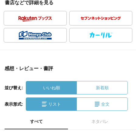
書店などで詳細を見る
感想・レビュー・書評
並び替え:
いいね順
新着順
表示形式:
リスト
全文
すべて
ネタバレ