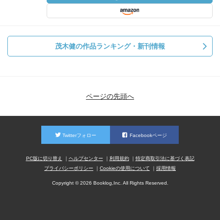
茂木健の作品ランキング・新刊情報
ページの先頭へ
Twitterフォロー
Facebookページ
PC版に切り替え
ヘルプセンター
利用規約
特定商取引法に基づく表記
プライバシーポリシー
Cookieの使用について
採用情報
Copyright © 2026 Booklog,Inc. All Rights Reserved.