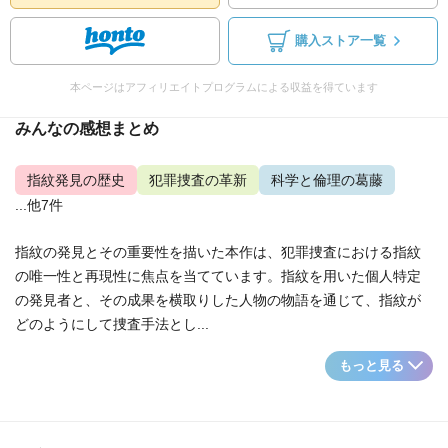
購入ストア一覧
本ページはアフィリエイトプログラムによる収益を得ています
みんなの感想まとめ
指紋発見の歴史
犯罪捜査の革新
科学と倫理の葛藤
...他7件
指紋の発見とその重要性を描いた本作は、犯罪捜査における指紋
の唯一性と再現性に焦点を当てています。指紋を用いた個人特定
の発見者と、その成果を横取りした人物の物語を通じて、指紋が
どのようにして捜査手法とし...
もっと見る