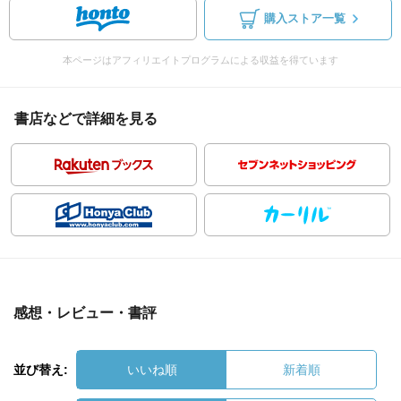
購入ストア一覧
本ページはアフィリエイトプログラムによる収益を得ています
書店などで詳細を見る
感想・レビュー・書評
並び替え:
いいね順
新着順