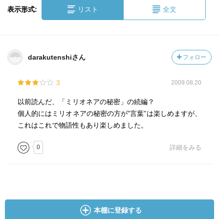
表示形式:
リスト
全文
darakutenshiさん
フォロー
3
2009.08.20
以前読んだ、「ミリオネアの秘密」の続編？
個人的にはミリオネアの秘密の方が”言葉”は楽しめますが、
これはこれで物語性もあり楽しめました。
0
詳細をみる
本棚に登録する