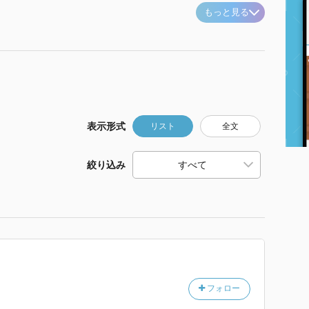
もっと見る
表示形式
リスト
全文
絞り込み
フォロー