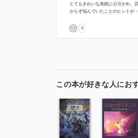
とてもきれいな表紙に心引かれ、
からず悩んでいたことのヒントが
0
この本が好きな人にお