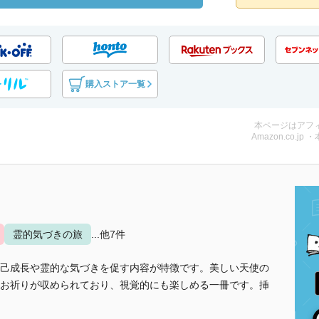
購入ストア一覧
本ページはアフ
Amazon.co.jp 
霊的気づきの旅
...他7件
己成長や霊的な気づきを促す内容が特徴です。美しい天使の
お祈りが収められており、視覚的にも楽しめる一冊です。挿