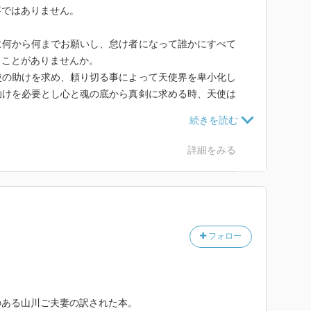
事ではありません。
に何から何までお願いし、怠け者になって誰かにすべて
うことがありませんか。
使の助けを求め、頼り切る事によって天使界を卑小化し
助けを必要とし心と魂の底から真剣に求める時、天使は
あなたに道を示してくれるでしょう。
詳細をみる
フォロー
のある山川ご夫妻の訳された本。