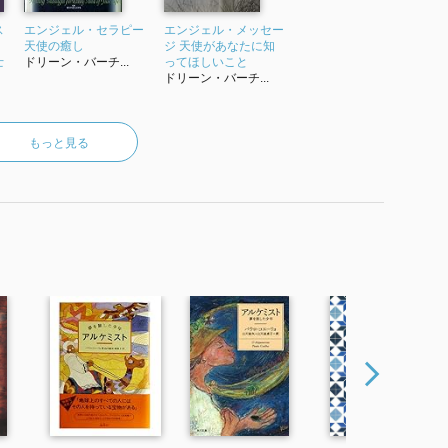
ス
エンジェル・セラピー
エンジェル・メッセー
天使の癒し
ジ 天使があなたに知
士
ドリーン・バーチ...
ってほしいこと
ドリーン・バーチ...
もっと見る