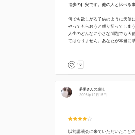
進歩の目安です。他の人と比べる
何でも欲しがる子供のように天使
やってもらおうと頼り切ってしま
人生のどんなに小さな問題でも天
てはなりません。あなたが本当に
あなたのそばにやさしく現れて、
0
夢果
さん
の感想
2006年12月15日
以前講演会に来ていただいたこと