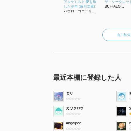
アルケミスト 夢を旅
ザ・シークレッ
した少年 (角川文庫)
BUFFALO....
パウロ・コエーリ...
山川紘矢
最近本棚に登録した人
まり
カワタロウ
angelpoo