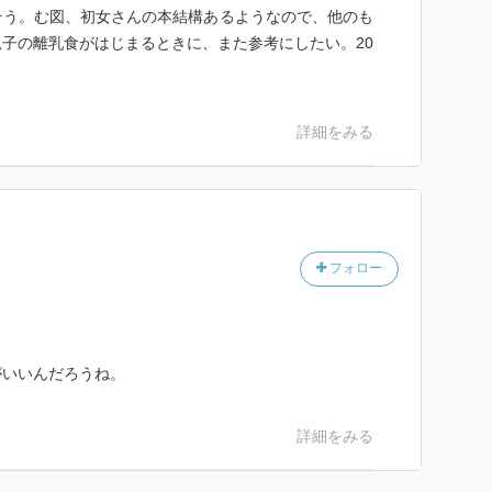
そう。む図、初女さんの本結構あるようなので、他のも
子の離乳食がはじまるときに、また参考にしたい。20
詳細をみる
フォロー
がいいんだろうね。
詳細をみる