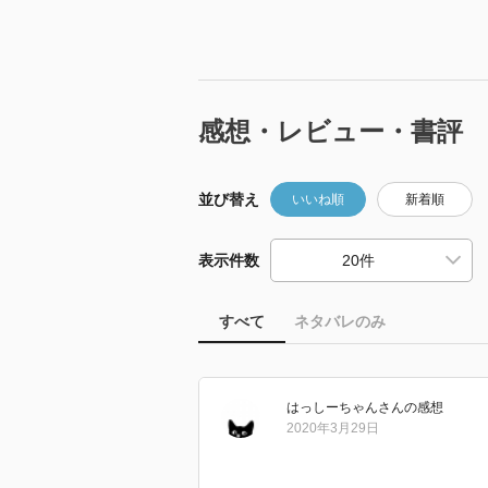
感想・レビュー・書評
並び替え
いいね順
新着順
表示件数
すべて
ネタバレのみ
はっしーちゃん
さん
の感想
2020年3月29日