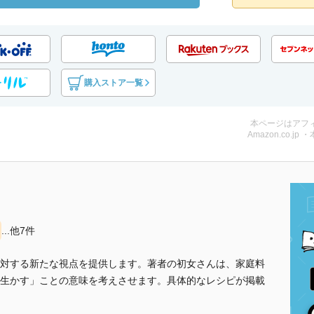
購入ストア一覧
本ページはアフ
Amazon.co.jp 
...他7件
対する新たな視点を提供します。著者の初女さんは、家庭料
生かす」ことの意味を考えさせます。具体的なレシピが掲載