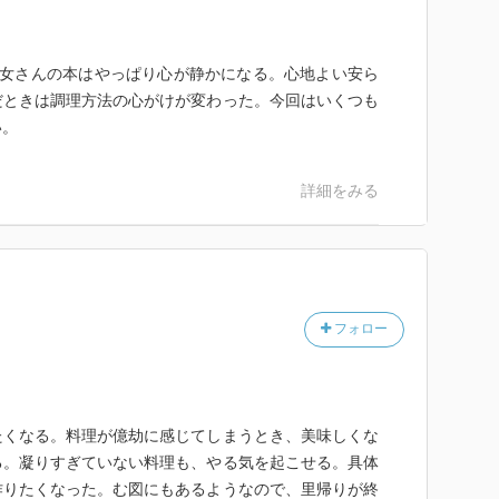
初女さんの本はやっぱり心が静かになる。心地よい安ら
だときは調理方法の心がけが変わった。今回はいくつも
い。
詳細をみる
フォロー
たくなる。料理が億劫に感じてしまうとき、美味しくな
る。凝りすぎていない料理も、やる気を起こせる。具体
作りたくなった。む図にもあるようなので、里帰りが終