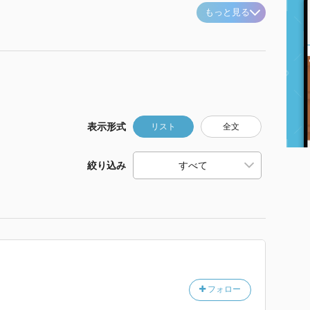
もっと見る
表示形式
リスト
全文
絞り込み
フォロー