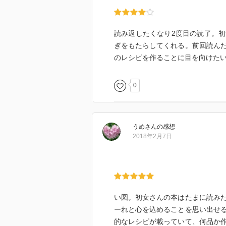
読み返したくなり2度目の読了。
ぎをもたらしてくれる。前回読ん
のレシピを作ることに目を向けた
0
うめ
さん
の感想
2018年2月7日
い図。初女さんの本はたまに読み
ーれと心を込めることを思い出せ
的なレシピが載っていて、何品か