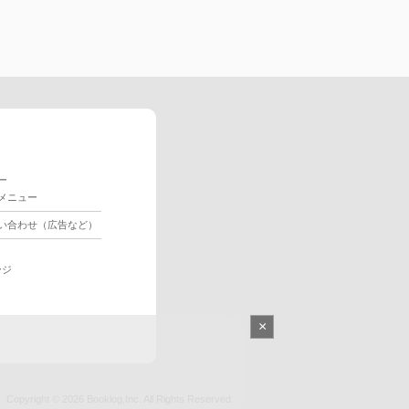
ー
メニュー
い合わせ（広告など）
ージ
×
Copyright © 2026
Booklog,Inc.
All Rights Reserved.