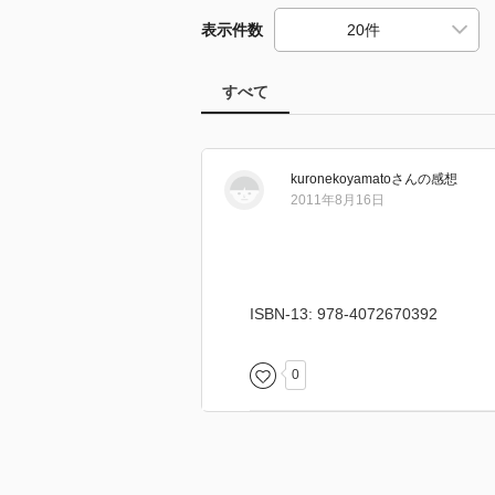
表示件数
すべて
kuronekoyamato
さん
の感想
2011年8月16日
ISBN-13: 978-4072670392
0