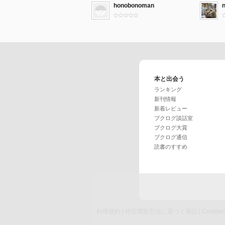
honobonoman
本と出会う
ランキング
新刊情報
新着レビュー
ブクログ談話室
ブクログ大賞
ブクログ通信
読書のすすめ
利用規約
|
特定商取引法に基づく表記
|
Cook