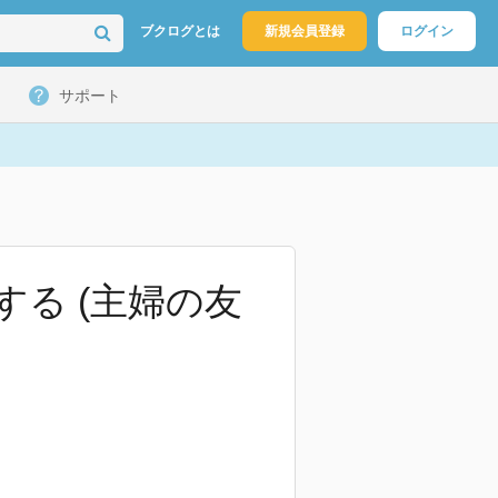
ブクログとは
新規会員登録
ログイン
サポート
る (主婦の友