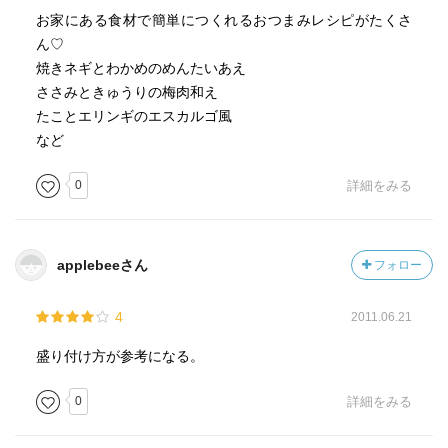
お家にある食材で簡単につくれるおつまみレシピがたくさ
ん♡
焼きネギとわかめのめんたいあえ
ささみときゅうりの梅肉和え
たことエリンギのエスカルゴ風
など
0
詳細をみる
applebeeさん
フォロー
4
2011.06.21
盛り付け方が参考になる。
0
詳細をみる