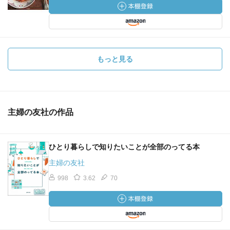
もっと見る
主婦の友社の作品
ひとり暮らしで知りたいことが全部のってる本
主婦の友社
998
3.62
70