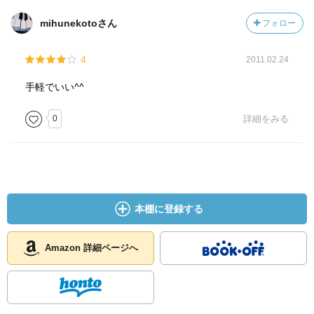
mihunekotoさん
フォロー
4
2011.02.24
手軽でいい^^
0
詳細をみる
本棚に登録する
Amazon 詳細ページへ