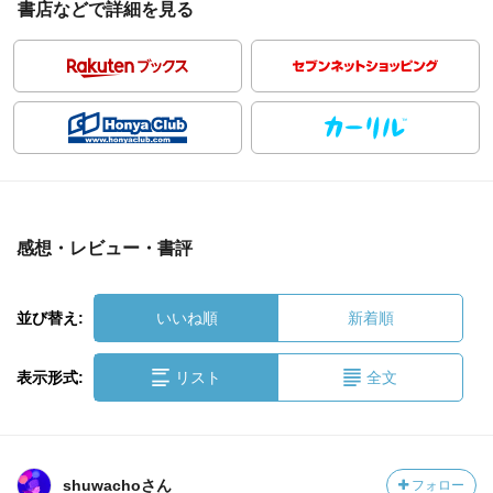
書店などで詳細を見る
感想・レビュー・書評
並び替え:
いいね順
新着順
表示形式:
リスト
全文
shuwachoさん
フォロー