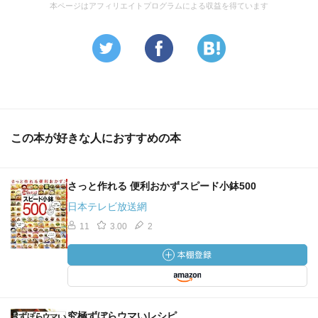
本ページはアフィリエイトプログラムによる収益を得ています
この本が好きな人におすすめの本
さっと作れる 便利おかずスピード小鉢500
日本テレビ放送網
11
3.00
2
究極ずぼらウマいレシピ