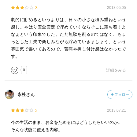
3
2018.05.05
劇的に貯めるというよりは、日々の小さな積み重ねという
感じ。やはり安全安定で貯めていくならそこに落ち着くよ
なぁという印象でした。ただ無駄を削るのではなく、ちょ
っとした工夫で楽しみながら貯めていきましょう、という
雰囲気で書いてあるので、苦痛や押し付け感はなかったで
す。
0
詳細をみる
永杜さん
フォロー
3
2013.07.21
今の生活のまま、お金をためるにはどうしたらいいのか。
そんな状態に使える内容。