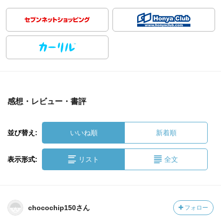
感想・レビュー・書評
並び替え:
いいね順
新着順
表示形式:
リスト
全文
chocochip150さん
フォロー