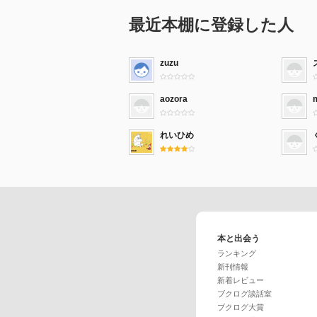
最近本棚に登録した人
zuzu
aozora
れいひめ
本と出会う
ランキング
新刊情報
新着レビュー
ブクログ談話室
ブクログ大賞