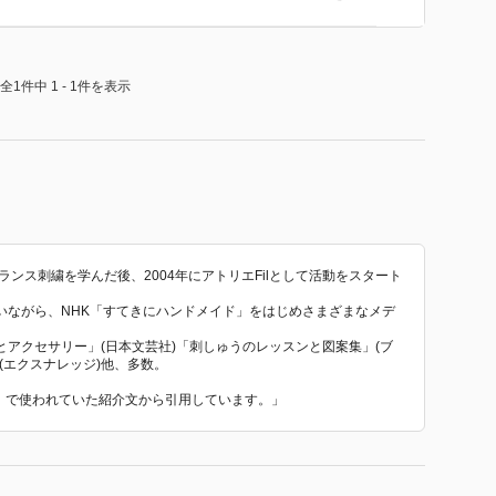
全1件中 1 - 1件を表示
ンス刺繍を学んだ後、2004年にアトリエFilとして活動をスタート
いながら、NHK「すてきにハンドメイド」をはじめさまざまなメデ
アクセサリー」(日本文芸社)「刺しゅうのレッスンと図案集」(ブ
(エクスナレッジ)他、多数。
帖』 で使われていた紹介文から引用しています。」