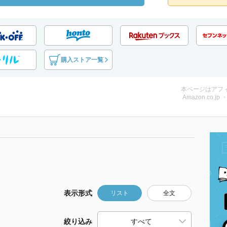
購入ストア一覧
本ページはアフ
Amazon.co.jp
表示形式
リスト
全文
絞り込み