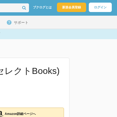
ブクログとは
新規会員登録
ログイン
サポート
クトBooks)
Amazon詳細ページへ