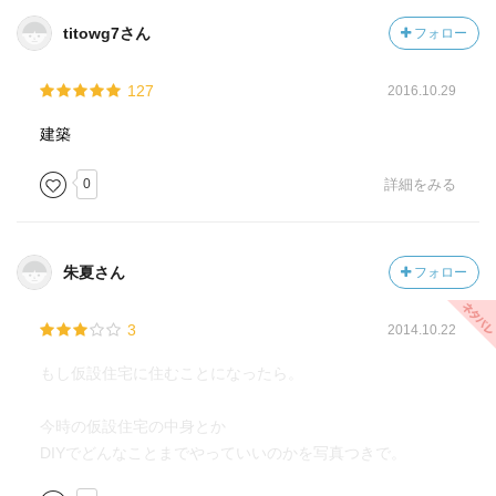
titowg7さん
フォロー
127
2016.10.29
建築
0
詳細をみる
朱夏さん
フォロー
3
2014.10.22
もし仮設住宅に住むことになったら。
今時の仮設住宅の中身とか
DIYでどんなことまでやっていいのかを写真つきで。