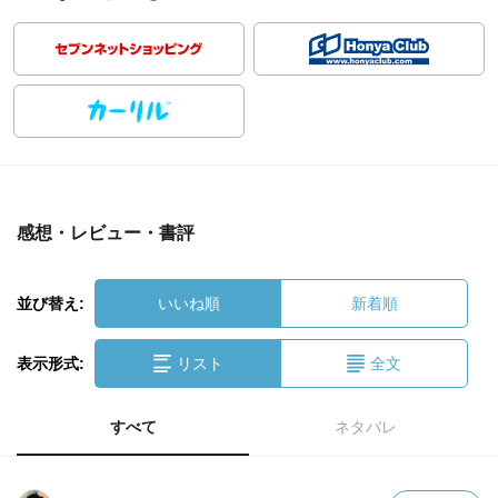
感想・レビュー・書評
並び替え:
いいね順
新着順
表示形式:
リスト
全文
すべて
ネタバレ