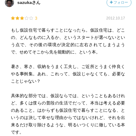
sazukaさん
フォロー
3
2012.10.17
もし仮設住宅で暮らすことになったら。仮設住宅は、どこ
の、どんなものに入るか、というスタートが選べないとい
う点で、その後の環境が決定的に左右されてしまうよう
で、せめてそこから先を能動的に、という本。
暑さ、寒さ、収納をうまく工夫し、ご近所とうまく仲良く
やる事例集。あれ、これって、仮設じゃなくても、必要な
ことじゃない？
具体的な部分では、仮設ならでは、ということもあるけれ
ど、多くは僕らの普段の生活でだって、本当は考える必要
のあること。はからずも仮設住宅で暮らすことになる、と
いうのは決して幸せな理由からではないけれど、それを出
来るだけ取り除けるような、明るいつくりに徹している本
です。