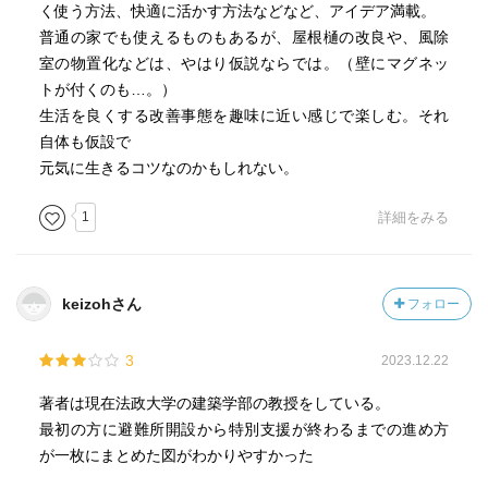
く使う方法、快適に活かす方法などなど、アイデア満載。
普通の家でも使えるものもあるが、屋根樋の改良や、風除
室の物置化などは、やはり仮説ならでは。（壁にマグネッ
トが付くのも…。）
生活を良くする改善事態を趣味に近い感じで楽しむ。それ
自体も仮設で
元気に生きるコツなのかもしれない。
1
詳細をみる
keizohさん
フォロー
3
2023.12.22
著者は現在法政大学の建築学部の教授をしている。
最初の方に避難所開設から特別支援が終わるまでの進め方
が一枚にまとめた図がわかりやすかった