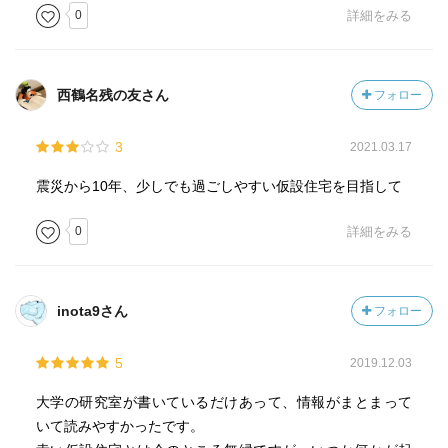
0
詳細をみる
西鶴名残の友さん
フォロー
3
2021.03.17
震災から10年、少しでも過ごしやすい仮設住宅を目指して
0
詳細をみる
inota9さん
フォロー
5
2019.12.03
大学の研究室が書いているだけあって、情報がまとまって
いて読みやすかったです。