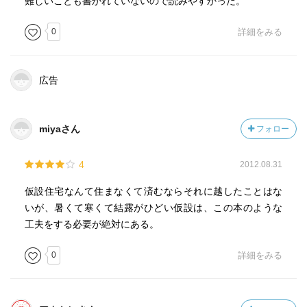
難しいことも書かれていないので読みやすかった。
0
詳細をみる
広告
miyaさん
フォロー
4
2012.08.31
仮設住宅なんて住まなくて済むならそれに越したことはな
いが、暑くて寒くて結露がひどい仮設は、この本のような
工夫をする必要が絶対にある。
0
詳細をみる