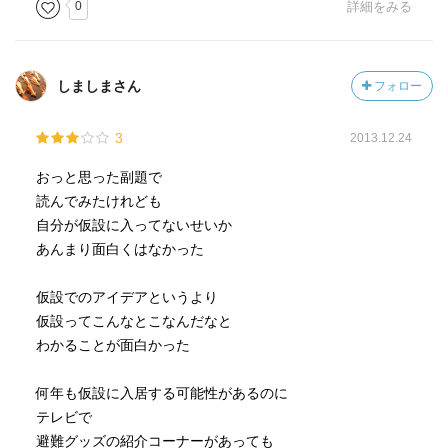
0
詳細をみる
しましまさん
フォロー
3
2013.12.24
おっと思った副題で
読んでみたけれども
自分が仮設に入ってないせいか
あんまり面白くはなかった
仮設でのアイデアというより
仮設ってこんなとこなんだなと
わかることが面白かった
何年も仮設に入居する可能性があるのに
テレビで
避難グッズの紹介コーナーがあっても