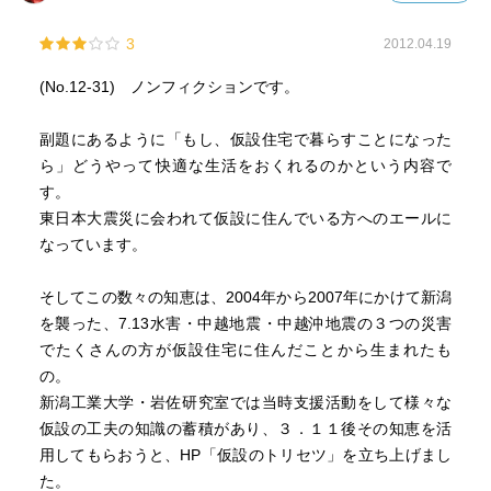
3
2012.04.19
(No.12-31) ノンフィクションです。
副題にあるように「もし、仮設住宅で暮らすことになった
ら」どうやって快適な生活をおくれるのかという内容で
す。
東日本大震災に会われて仮設に住んでいる方へのエールに
なっています。
そしてこの数々の知恵は、2004年から2007年にかけて新潟
を襲った、7.13水害・中越地震・中越沖地震の３つの災害
でたくさんの方が仮設住宅に住んだことから生まれたも
の。
新潟工業大学・岩佐研究室では当時支援活動をして様々な
仮設の工夫の知識の蓄積があり、３．１１後その知恵を活
用してもらおうと、HP「仮設のトリセツ」を立ち上げまし
た。