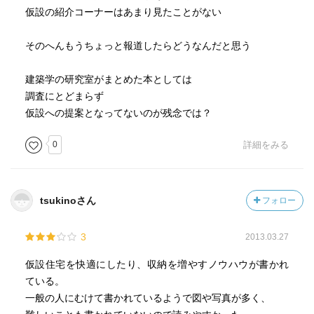
仮設の紹介コーナーはあまり見たことがない
そのへんもうちょっと報道したらどうなんだと思う
建築学の研究室がまとめた本としては
調査にとどまらず
仮設への提案となってないのが残念では？
0
詳細をみる
tsukinoさん
フォロー
3
2013.03.27
仮設住宅を快適にしたり、収納を増やすノウハウが書かれ
ている。
一般の人にむけて書かれているようで図や写真が多く、