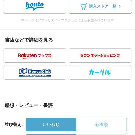
購入ストア一覧
本ページはアフィリエイトプログラムによる収益を得ています
書店などで詳細を見る
感想・レビュー・書評
並び替え:
いいね順
新着順