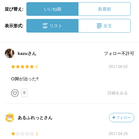
並び替え:
いいね順
新着順
表示形式:
リスト
全文
kazuさん
フォロー不許可
5
2017.06.02
O脚が治った‼︎
0
詳細をみる
あるふれっとさん
フォロー
1
2017.04.25