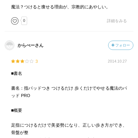
魔法？つけると痩せる理由が、宗教的にあやしい。
0
詳細をみる
からべーさん
フォロー
3
2014.10.27
■書名
書名：指パッドつき つけるだけ 歩くだけでやせる魔法のパ
ッド PRO
■概要
足指につけるだけで美姿勢になり、正しい歩き方ができ、
骨盤が整