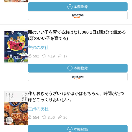
頭のいい子を育てるおはなし366 1日1話3分で読める
(頭のいい子を育てる)
主婦の友社
592
4.19
17
作りおきそうざい ほかほかはもちろん、時間がたつ
ほどこっくりおいしい。
主婦の友社
554
3.56
26