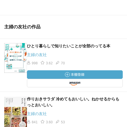
主婦の友社の作品
ひとり暮らしで知りたいことが全部のってる本
主婦の友社
998
3.62
70
作りおきサラダ 冷めてもおいしい。ねかせるからも
っとおいしい。
主婦の友社
841
3.60
53