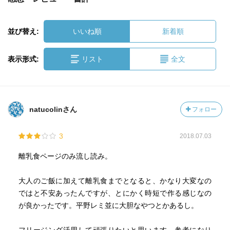
並び替え:
いいね順
新着順
表示形式:
リスト
全文
natucolinさん
フォロー
3
2018.07.03
離乳食ページのみ流し読み。
大人のご飯に加えて離乳食までとなると、かなり大変なの
ではと不安あったんですが、とにかく時短で作る感じなの
が良かったです。平野レミ並に大胆なやつとかあるし。