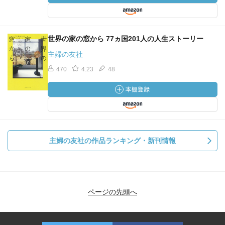
世界の家の窓から 77ヵ国201人の人生ストーリー
主婦の友社
470
4.23
48
主婦の友社の作品ランキング・新刊情報
ページの先頭へ