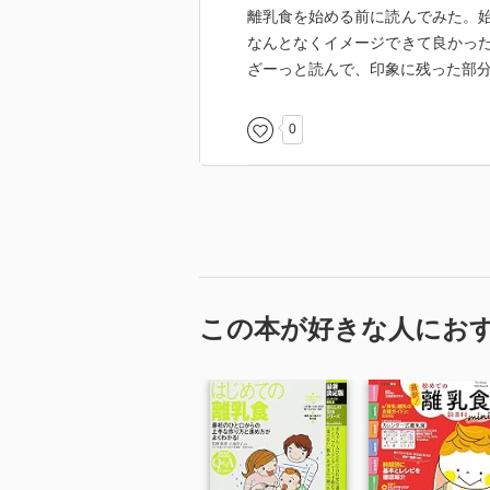
離乳食を始める前に読んでみた。
なんとなくイメージできて良かっ
ざーっと読んで、印象に残った部
0
この本が好きな人にお