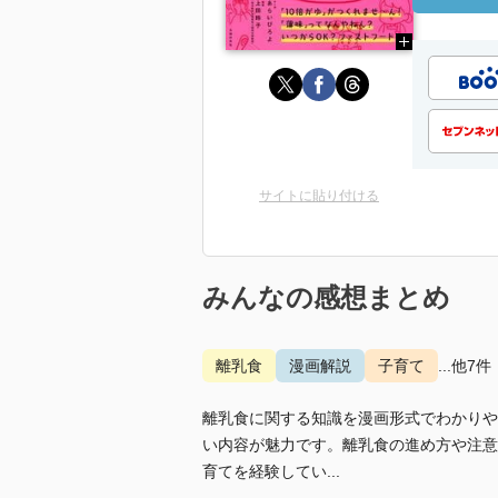
サイトに貼り付ける
みんなの感想まとめ
離乳食
漫画解説
子育て
...他7件
離乳食に関する知識を漫画形式でわかりや
い内容が魅力です。離乳食の進め方や注意
育てを経験してい...