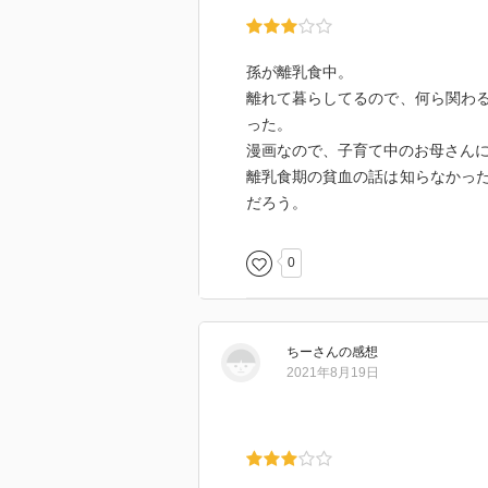
孫が離乳食中。
離れて暮らしてるので、何ら関わ
った。
漫画なので、子育て中のお母さん
離乳食期の貧血の話は知らなかっ
だろう。
0
ちー
さん
の感想
2021年8月19日