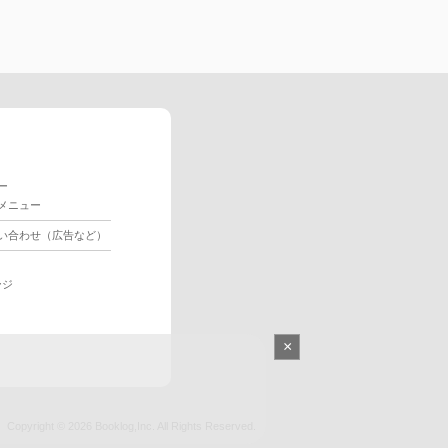
ー
メニュー
い合わせ（広告など）
ージ
×
Copyright © 2026
Booklog,Inc.
All Rights Reserved.