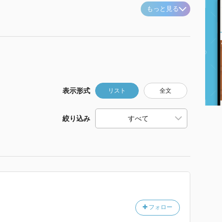
もっと見る
表示形式
リスト
全文
絞り込み
フォロー