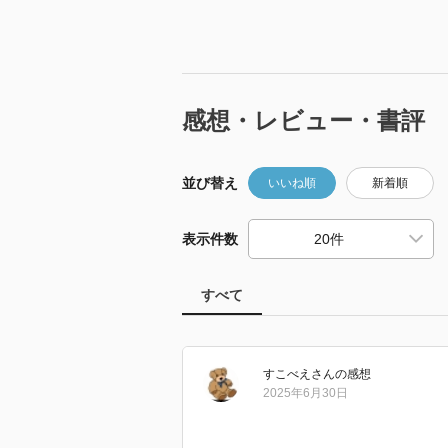
感想・レビュー・書評
並び替え
いいね順
新着順
表示件数
すべて
すこべえ
さん
の感想
2025年6月30日