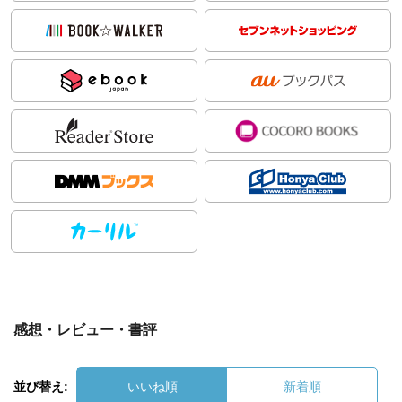
感想・レビュー・書評
並び替え:
いいね順
新着順