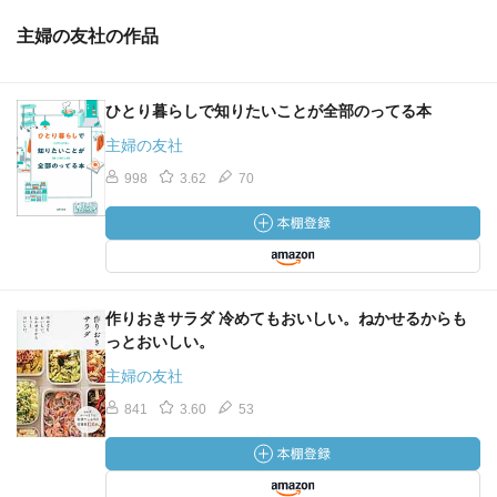
主婦の友社の作品
ひとり暮らしで知りたいことが全部のってる本
主婦の友社
998
3.62
70
作りおきサラダ 冷めてもおいしい。ねかせるからも
っとおいしい。
主婦の友社
841
3.60
53