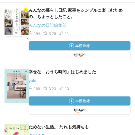
みんなの暮らし日記 家事をシンプルに楽しむため
の、ちょっとしたこと。
みんなの日記編集部
194
3.29
11
幸せな「おうち時間」はじめました
yuki
169
3.23
13
ためない生活。 汚れも気持ちも