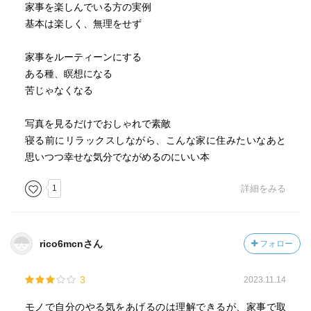
家事を楽しんでいる方の実例
基本は楽しく、無理をせず
家事をルーティーンにする
ある種、瞑想になる
苦じゃなくなる
写真を見るだけでおしゃれで素敵
寝る前にリラックスしながら、こんな家に住みたいなあと
思いつつ幸せな気分でながめるのにいい本
1
詳細をみる
rico6mcnさん
フォロー
3
2023.11.14
モノで自分のやる気をあげるのは理解できるが、家事で取