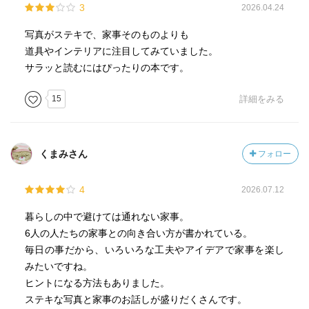
3
2026.04.24
写真がステキで、家事そのものよりも
道具やインテリアに注目してみていました。
サラッと読むにはぴったりの本です。
15
詳細をみる
くまみさん
フォロー
4
2026.07.12
暮らしの中で避けては通れない家事。
6人の人たちの家事との向き合い方が書かれている。
毎日の事だから、いろいろな工夫やアイデアで家事を楽し
みたいですね。
ヒントになる方法もありました。
ステキな写真と家事のお話しが盛りだくさんです。