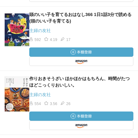
頭のいい子を育てるおはなし366 1日1話3分で読める
(頭のいい子を育てる)
主婦の友社
592
4.19
17
作りおきそうざい ほかほかはもちろん、時間がたつ
ほどこっくりおいしい。
主婦の友社
554
3.56
26