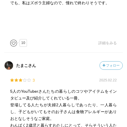
でも、私はズボラ主婦なので、憧れで終わりそうです。
10
詳細をみる
たまこさん
フォロー
3
2025.02.22
5人のYouTuberさんたちの暮らしのコツやアイテムをイン
タビュー及び紹介してくれている一冊。
登場してる人たちが夫婦2人暮らしであったり、一人暮ら
し、子どもがいてもそのお子さんは食物アレルギーがあり
おとなしそうなご家庭。
わんぱく2歳児と暮らすわたしにとって、そらそういう人た