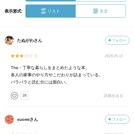
表示形式:
リスト
全文
たぬがわさん
フォロー
3
2026.05.12
The・丁寧な暮らしをまとめたような本。
各人の家事のやり方やこだわりが詰まっている。
パラパラと読む分には面白い。
28
詳細をみる
suomiさん
フォロー