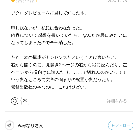
1
2024.12.26
ブクログレビューを拝見して知った本。
申し訳ないが、私には合わなかった。
内容について感想を書いていたら、なんだか悪口みたいに
なってしまったので全部消した。
ただ、本の構成がナンセンスだということは言いたい。
右から開くのに、見開き2ページの右から縦に読んだり、左
ページから横向きに読んだり、ここで切れんのかいっ！て
いう変なところで文章の固まりの配置が変だったり。
老舗出版社の本なのに、これはひどい。
20
詳細をみる
みみなりさん
フォロー