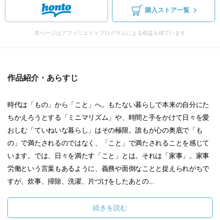
購入ストア一覧
本ページはアフィリエイトプログラムによる収益を得ています
作品紹介・あらすじ
時代は「もの」から「こと」へ。もたない暮らしで本来の自分にた
ちかえろうとする「ミニマリズム」や、時間と手をかけて日々を愛
おしむ「ていねいな暮らし」はその極限。誰もが心の奥底で「も
の」で満たされるのではなく、「こと」で満たされることを感じて
います。では、日々を満たす「こと」とは。それは「家事」。家事
労働という言葉もあるように、義務や面倒なことと捉えられがちで
すが、炊事、掃除、洗濯、片づけをしたあとの...
続きを読む