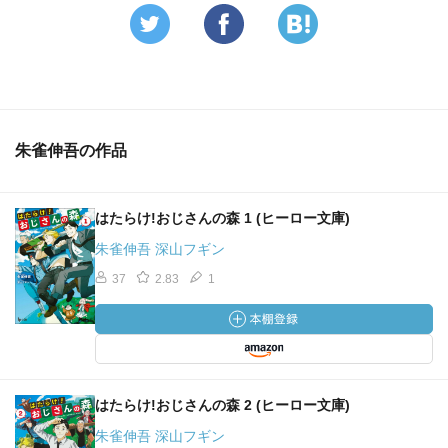
朱雀伸吾の作品
はたらけ!おじさんの森 1 (ヒーロー文庫)
朱雀伸吾 深山フギン
37
2.83
1
はたらけ!おじさんの森 2 (ヒーロー文庫)
朱雀伸吾 深山フギン