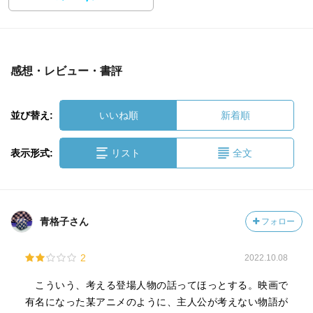
感想・レビュー・書評
並び替え:
いいね順
新着順
表示形式:
リスト
全文
青格子さん
フォロー
2
2022.10.08
こういう、考える登場人物の話ってほっとする。映画で
有名になった某アニメのように、主人公が考えない物語が