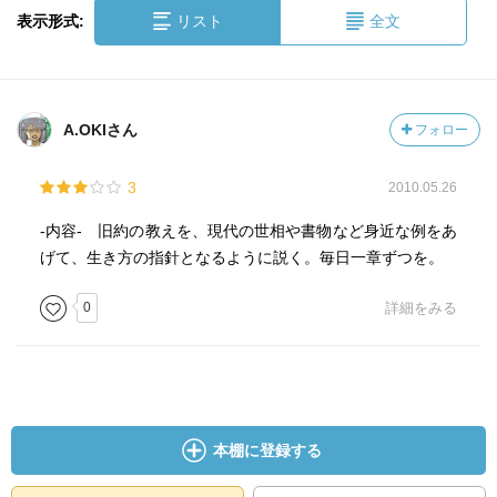
表示形式:
リスト
全文
A.OKIさん
フォロー
3
2010.05.26
-内容- 旧約の教えを、現代の世相や書物など身近な例をあ
げて、生き方の指針となるように説く。毎日一章ずつを。
0
詳細をみる
本棚に登録する