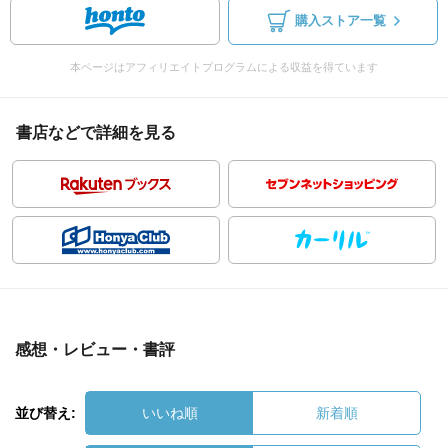
購入ストア一覧
本ページはアフィリエイトプログラムによる収益を得ています
書店などで詳細を見る
感想・レビュー・書評
並び替え:
いいね順
新着順