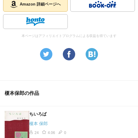
Amazon 詳細ページへ
本ページはアフィリエイトプログラムによる収益を得ています
榎本保郎の作品
ちいろば
榎本 保郎
24
4.06
0