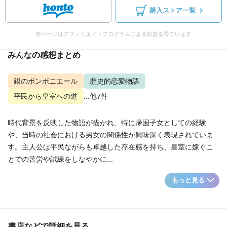
購入ストア一覧
本ページはアフィリエイトプログラムによる収益を得ています
みんなの感想まとめ
銀のボンボニエール
歴史的恋愛物語
平民から皇室への道
...他7件
時代背景を反映した物語が描かれ、特に帰国子女としての経験
や、当時の社会における男女の関係性が興味深く表現されていま
す。主人公は平民ながらも卓越した存在感を持ち、皇室に嫁ぐこ
とでの苦労や試練をしなやかに...
もっと見る
書店などで詳細を見る