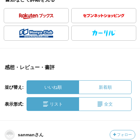
感想・レビュー・書評
並び替え:
いいね順
新着順
表示形式:
リスト
全文
sanmanさん
フォロー