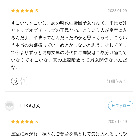
5
2023.01.09
すごいなすごいな。あの時代の帰国子女なんて。平民だけ
どトップオブザトップの平民だね。こういう人が皇室に入
るんだよ。平成ってなんだったのかと思っちゃう。こうい
う本当のお嬢様っていじめとかしないと思う。そしてそし
て今よりずっと男尊女卑の時代にご両親は全然分け隔てて
いなくてすごいな。真の上流階級って男女関係ないんだ
な。
1
詳細をみる
LILIKAさん
フォロー
5
2007.12.19
皇室に嫁がれ、様々なご苦労を凛として受け入れるしなや