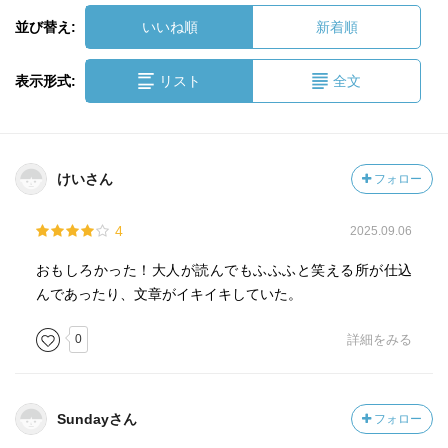
並び替え:
いいね順
新着順
表示形式:
リスト
全文
けいさん
フォロー
4
2025.09.06
おもしろかった！大人が読んでもふふふと笑える所が仕込
んであったり、文章がイキイキしていた。
0
詳細をみる
Sundayさん
フォロー