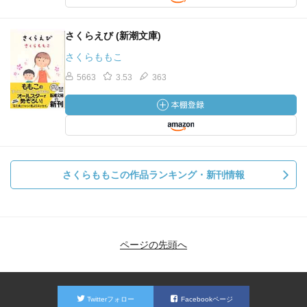
さくらえび (新潮文庫)
さくらももこ
5663
3.53
363
さくらももこの作品ランキング・新刊情報
ページの先頭へ
Twitterフォロー
Facebookページ