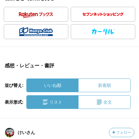
感想・レビュー・書評
並び替え:
いいね順
新着順
表示形式:
リスト
全文
けいさん
フォロー