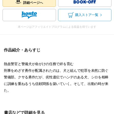
詳細ページへ
購入ストア一覧
本ページはアフィリエイトプログラムによる収益を得ています
作品紹介・あらすじ
熱血警官と警備犬が命がけの任務で絆を育む
刑事をめざす勇作が配属されたのは、犬と組んで犯罪を未然に防ぐ
警備部。クサる勇作だが、劣性遺伝でハンデのある犬、シロを相棒
に訓練を重ねるうち信頼関係を築いていく。そして、出動の時が来
た。
書店などで詳細を見る