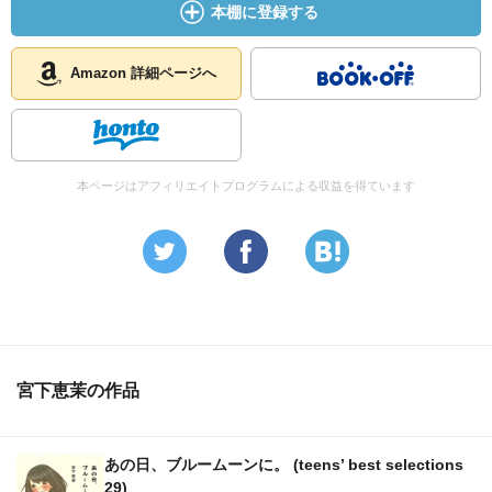
本棚に登録する
Amazon 詳細ページへ
本ページはアフィリエイトプログラムによる収益を得ています
宮下恵茉の作品
あの日、ブルームーンに。 (teens’ best selections
29)