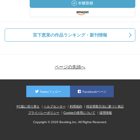
宮下恵茉の作品ランキング・新刊情報
ページの先頭へ
Twitterフォロー
Facebookページ
PC版に切り替え
ヘルプセンター
利用規約
特定商取引法に基づく表記
プライバシーポリシー
Cookieの使用について
採用情報
Copyright © 2026 Booklog,Inc. All Rights Reserved.