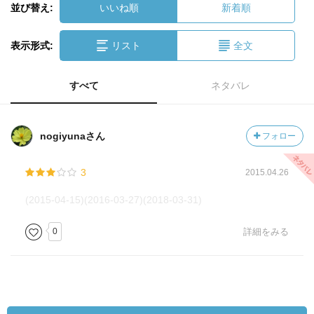
並び替え:
いいね順
新着順
表示形式:
リスト
全文
すべて
ネタバレ
nogiyunaさん
フォロー
3
2015.04.26
(2015-04-15)(2016-03-27)(2018-03-31)
0
詳細をみる