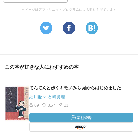
本ページはアフィリエイトプログラムによる収益を得ています
この本が好きな人におすすめの本
てんてんと歩くキモノみち 紬からはじめました
細川貂々 石嶋眞理
69
3.57
12