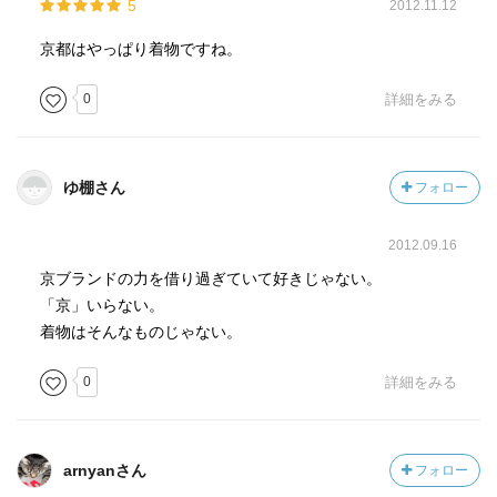
5
2012.11.12
京都はやっぱり着物ですね。
0
詳細をみる
ゆ棚さん
フォロー
2012.09.16
京ブランドの力を借り過ぎていて好きじゃない。
「京」いらない。
着物はそんなものじゃない。
0
詳細をみる
arnyanさん
フォロー