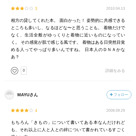
3
2010.04.13
相方の貸してくれた本。 面白かった！ 姿勢的に共感できる
ところも多いし、なるほどな〜と思うことも。 着物だけで
なく、生活全般がゆっくりと着物に近いものになってい
く。 その感覚が肌で感じる風です。 着物はある日突然目覚
める人ってやっぱり多いんですね。 日本人のＤＮＡかな
あ？
0
詳細をみる
MAYUさん
フォロー
4
2008.09.29
もちろん「きもの」について書いてある本なんだけれど
も、それ以上に人と人との絆について書かれているすごく