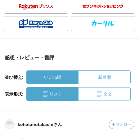
感想・レビュー・書評
並び替え:
いいね順
新着順
表示形式:
リスト
全文
kohatanotakashiさん
フォロー