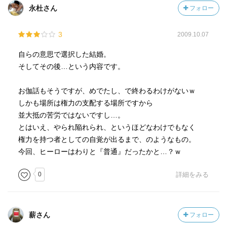
永杜さん
フォロー
3
2009.10.07
自らの意思で選択した結婚。
そしてその後…という内容です。
お伽話もそうですが、めでたし、で終わるわけがないｗ
しかも場所は権力の支配する場所ですから
並大抵の苦労ではないですし…。
とはいえ、やられ陥れられ、というほどなわけでもなく
権力を持つ者としての自覚が出るまで、のようなもの。
今回、ヒーローはわりと『普通』だったかと…？ｗ
0
詳細をみる
薪さん
フォロー