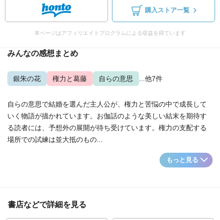
購入ストア一覧
本ページはアフィリエイトプログラムによる収益を得ています
みんなの感想まとめ
銀朱の花
権力と葛藤
自らの意思
...他7件
自らの意思で結婚を選んだ主人公が、権力と苦悩の中で成長して
いく物語が描かれています。お伽話のような美しい結末を期待す
る読者には、予想外の展開が待ち受けています。権力の支配する
場所での試練は並大抵のもの...
もっと見る
書店などで詳細を見る