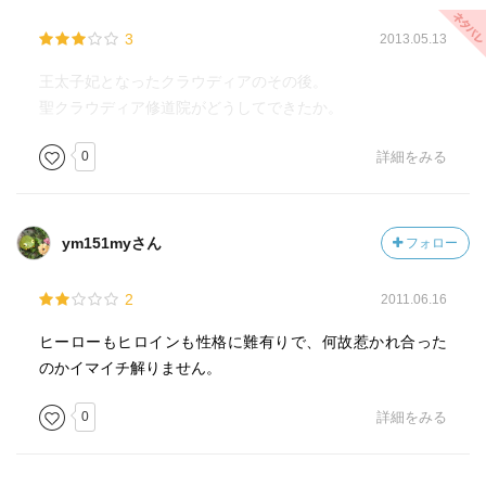
3
2013.05.13
王太子妃となったクラウディアのその後。
聖クラウディア修道院がどうしてできたか。
0
詳細をみる
ym151myさん
フォロー
2
2011.06.16
ヒーローもヒロインも性格に難有りで、何故惹かれ合った
のかイマイチ解りません。
0
詳細をみる