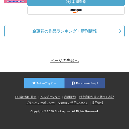
金蓮花の作品ランキング・新刊情報
ページの先頭へ
Twitterフォロー
Facebookページ
PC版に切り替え
ヘルプセンター
利用規約
特定商取引法に基づく表記
プライバシーポリシー
Cookieの使用について
採用情報
Copyright © 2026 Booklog,Inc. All Rights Reserved.