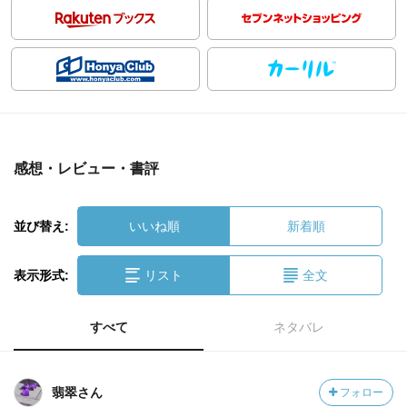
感想・レビュー・書評
並び替え:
いいね順
新着順
表示形式:
リスト
全文
すべて
ネタバレ
翡翠さん
フォロー