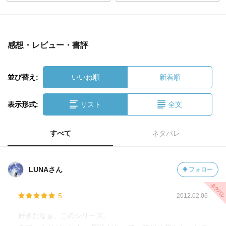
感想・レビュー・書評
並び替え:
いいね順
新着順
表示形式:
リスト
全文
すべて
ネタバレ
LUNAさん
フォロー
5
2012.02.06
好きだなぁ、このシリーズ。