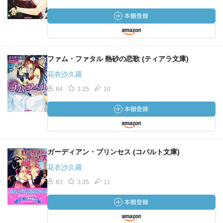
ファム・ファタル 熱砂の恋歌 (ティアラ文庫)
花衣沙久羅
84
3.25
10
ガーディアン・プリンセス (コバルト文庫)
花衣沙久羅
83
3.35
11