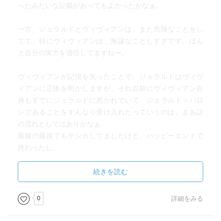
ったみたいな記載があってもよかったかなぁ。
一方、ジェラルドとヴィヴィアンは、また危険なことをし
てて、特にヴィヴィアンは、無謀なことしすぎです。ほん
と自分の実力を過信してますねー。
ヴィヴィアンが記憶を失ったことで、ジェラルドはヴィヴ
ィアンに正体を明かしますが、それ以前にヴィヴィアン自
身もすでにジェラルドに惹かれていて、ジェラルド＝バロ
ンであることをすんなり受け入れたっていうのは、まあ話
の流れとしてはありかなぁ。
最後の最後でもケンカしてましたけど、ハッピーエンドで
終わったし。
続きを読む
0
詳細をみる