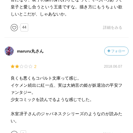
皇子と愛し合うという王道ですな。描き方にもうちょい欲
しいとこだが、しゃあないか。
44
詳細をみる
maruru丸さん
フォロー
2
2018.06.07
良くも悪くもコバルト文庫って感じ。
イケメン続出に紅一点、実は大納言の姫が妖退治の平安フ
ァンタジー。
少女コミックを読んでるような感じでした。
氷室冴子さんのジャパネスクシリーズのようなのが読みた
い。