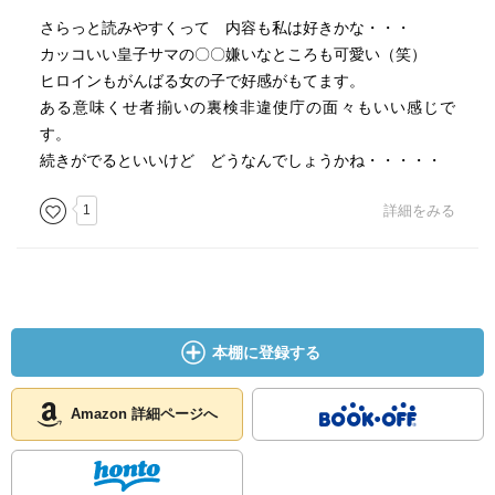
さらっと読みやすくって 内容も私は好きかな・・・
カッコいい皇子サマの〇〇嫌いなところも可愛い（笑）
ヒロインもがんばる女の子で好感がもてます。
ある意味くせ者揃いの裏検非違使庁の面々もいい感じで
す。
続きがでるといいけど どうなんでしょうかね・・・・・
1
詳細をみる
本棚に登録する
Amazon 詳細ページへ