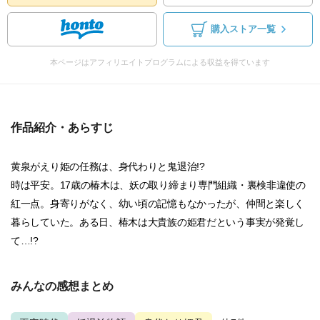
購入ストア一覧
本ページはアフィリエイトプログラムによる収益を得ています
作品紹介・あらすじ
黄泉がえり姫の任務は、身代わりと鬼退治!?
時は平安。17歳の椿木は、妖の取り締まり専門組織・裏検非違使の
紅一点。身寄りがなく、幼い頃の記憶もなかったが、仲間と楽しく
暮らしていた。ある日、椿木は大貴族の姫君だという事実が発覚し
て…!?
みんなの感想まとめ