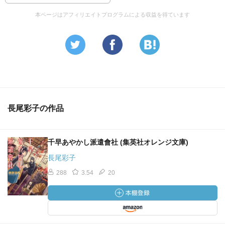
本ページはアフィリエイトプログラムによる収益を得ています
長尾彩子の作品
千早あやかし派遣會社 (集英社オレンジ文庫)
長尾彩子
288
3.54
20