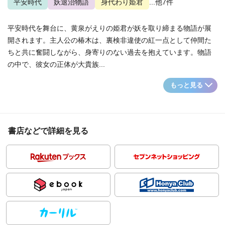
平安時代
妖退治物語
身代わり姫君
...他7件
平安時代を舞台に、黄泉がえりの姫君が妖を取り締まる物語が展
開されます。主人公の椿木は、裏検非違使の紅一点として仲間た
ちと共に奮闘しながら、身寄りのない過去を抱えています。物語
の中で、彼女の正体が大貴族...
もっと見る
書店などで詳細を見る