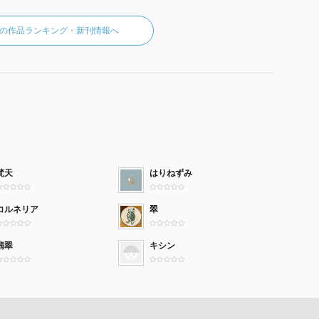
の作品ランキング・新刊情報へ
梵天
はりねずみ
コルネリア
翠
翡翠
キシン