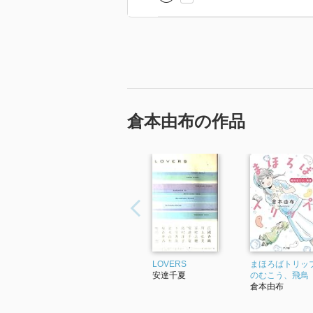
倉本由布の作品
LOVERS
まほろばトリップ
安達千夏
のむこう、飛鳥
倉本由布