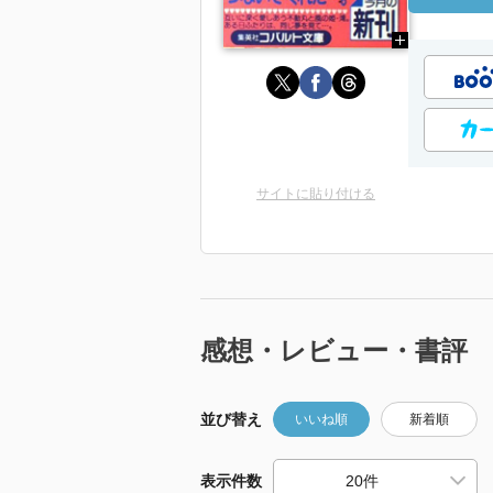
サイトに貼り付ける
感想・レビュー・書評
並び替え
いいね順
新着順
表示件数