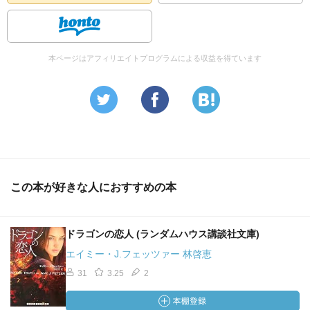
本ページはアフィリエイトプログラムによる収益を得ています
この本が好きな人におすすめの本
ドラゴンの恋人 (ランダムハウス講談社文庫)
エイミー・J.フェッツァー 林啓恵
31
3.25
2