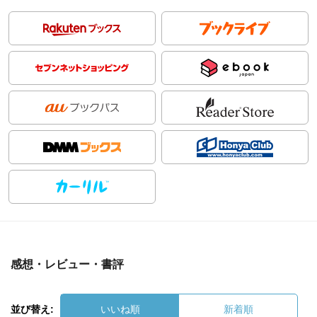
感想・レビュー・書評
並び替え:
いいね順
新着順