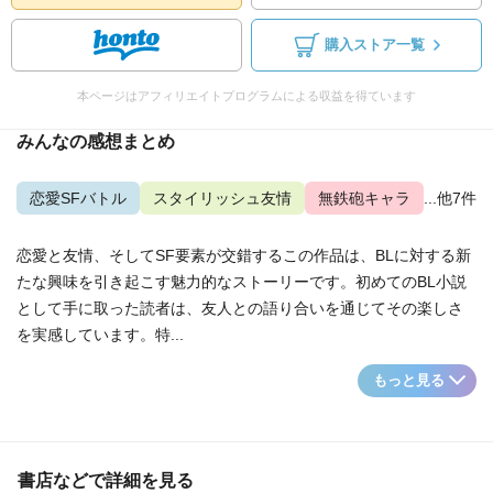
購入ストア一覧
本ページはアフィリエイトプログラムによる収益を得ています
みんなの感想まとめ
恋愛SFバトル
スタイリッシュ友情
無鉄砲キャラ
...他7件
恋愛と友情、そしてSF要素が交錯するこの作品は、BLに対する新
たな興味を引き起こす魅力的なストーリーです。初めてのBL小説
として手に取った読者は、友人との語り合いを通じてその楽しさ
を実感しています。特...
もっと見る
書店などで詳細を見る