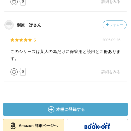
0
詳細をみる
桐原 冴さん
フォロー
5
2005.09.26
このシリーズは某人の為だけに保管用と読用と２冊ありま
す。
0
詳細をみる
本棚に登録する
Amazon 詳細ページへ