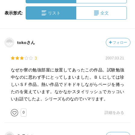
表示形式:
リスト
全文
tokoさん
フォロー
3
2007.03.21
なぜか寮の勉強部屋に放置してあったこの作品。試験勉強
中なのに思わず手にとってしまいました。ＢＬにしては珍
しいＳＦ作品。熱い作品でドキドキしながらページを捲っ
たのを覚えています。なかなかスタイリッシュでカッコい
いお話でしたよ。シリーズものなのでハマリます。
0
詳細をみる