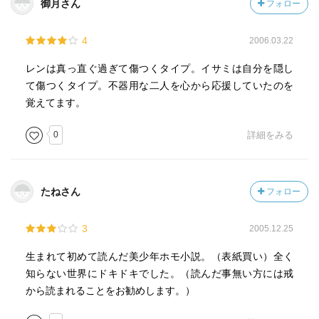
御月さん
フォロー
4
2006.03.22
レンは真っ直ぐ過ぎて傷つくタイプ。イサミは自分を隠し
て傷つくタイプ。不器用な二人を心から応援していたのを
覚えてます。
0
詳細をみる
たねさん
フォロー
3
2005.12.25
生まれて初めて読んだ美少年ホモ小説。（表紙買い）全く
知らない世界にドキドキでした。（読んだ事無い方には戒
から読まれることをお勧めします。）