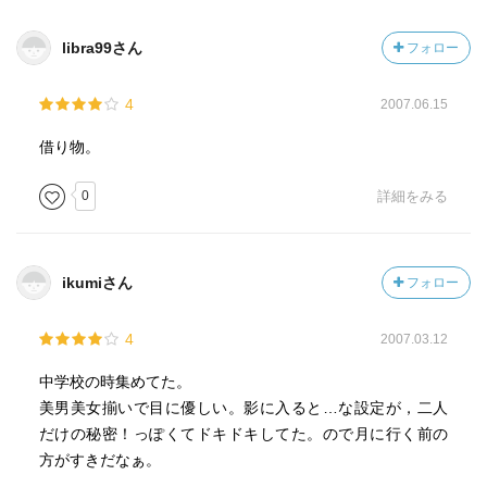
libra99さん
フォロー
4
2007.06.15
借り物。
0
詳細をみる
ikumiさん
フォロー
4
2007.03.12
中学校の時集めてた。
美男美女揃いで目に優しい。影に入ると…な設定が，二人
だけの秘密！っぽくてドキドキしてた。ので月に行く前の
方がすきだなぁ。