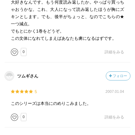
大好きなんです。もう何度読み返したか。やっぱり買っち
ゃおうかな。これ、大人になって読み返したほうが胸にズ
キンとします。でも、後半がちょっと、なのでこちらの★
一つ減点。
でもとにかく1巻をどうぞ。
この文体になれてしまえばあなたも虜になるはずです。
0
詳細をみる
ツムギさん
フォロー
5
2007.01.04
このシリーズは本当にのめりこみました。
0
詳細をみる