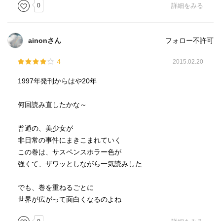
0
詳細をみる
ainonさん
フォロー不許可
4
2015.02.20
1997年発刊からはや20年
何回読み直したかな～
普通の、美少女が
非日常の事件にまきこまれていく
この巻は、サスペンスホラー色が
強くて、ザワッとしながら一気読みした
でも、巻を重ねるごとに
世界が広がって面白くなるのよね