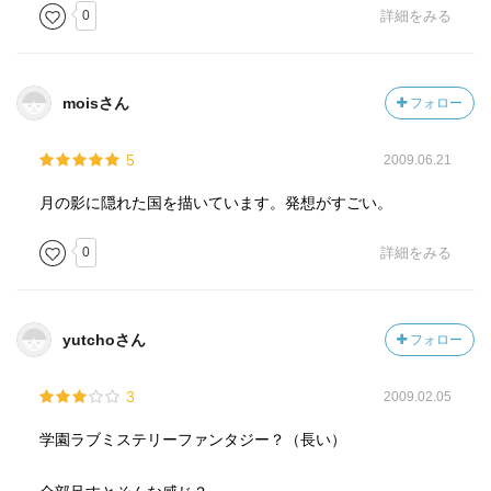
0
詳細をみる
moisさん
フォロー
5
2009.06.21
月の影に隠れた国を描いています。発想がすごい。
0
詳細をみる
yutchoさん
フォロー
3
2009.02.05
学園ラブミステリーファンタジー？（長い）