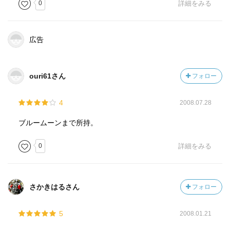
0
詳細をみる
広告
ouri61さん
フォロー
4
2008.07.28
ブルームーンまで所持。
0
詳細をみる
さかきはるさん
フォロー
5
2008.01.21