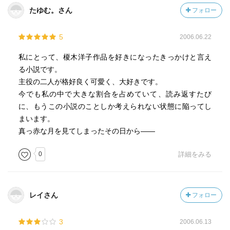
たゆむ。さん
フォロー
5
2006.06.22
私にとって、榎木洋子作品を好きになったきっかけと言え
る小説です。
主役の二人が格好良く可愛く、大好きです。
今でも私の中で大きな割合を占めていて、読み返すたび
に、もうこの小説のことしか考えられない状態に陥ってし
まいます。
真っ赤な月を見てしまったその日から――
0
詳細をみる
レイさん
フォロー
3
2006.06.13