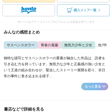
購入ストア一覧
本ページはアフィリエイトプログラムによる収益を得ています
みんなの感想まとめ
サスペンスホラー
青春の葛藤
無気力少年と少女
...他7件
独特な描写とサスペンスホラーの要素が融合した作品は、読者を
引き込む力を持っています。無気力な少年と正義感の強い少女と
いう王道の組み合わせが、緊迫したストーリー展開を彩り、非日
常の事件に巻き込まれる様子...
もっと見る
書店などで詳細を見る