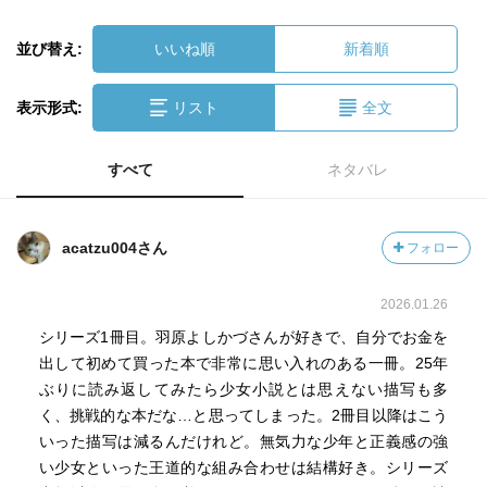
並び替え:
いいね順
新着順
表示形式:
リスト
全文
すべて
ネタバレ
acatzu004さん
フォロー
2026.01.26
シリーズ1冊目。羽原よしかづさんが好きで、自分でお金を
出して初めて買った本で非常に思い入れのある一冊。25年
ぶりに読み返してみたら少女小説とは思えない描写も多
く、挑戦的な本だな…と思ってしまった。2冊目以降はこう
いった描写は減るんだけれど。無気力な少年と正義感の強
い少女といった王道的な組み合わせは結構好き。シリーズ