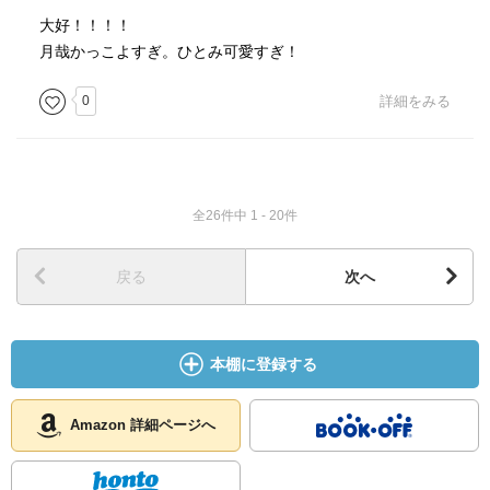
大好！！！！
月哉かっこよすぎ。ひとみ可愛すぎ！
0
詳細をみる
全26件中 1 - 20件
戻る
次へ
本棚に登録する
Amazon 詳細ページへ