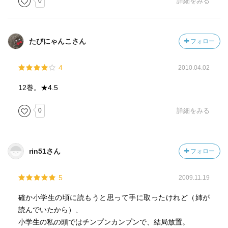
0
詳細をみる
たびにゃんこさん
フォロー
4
2010.04.02
12巻。★4.5
0
詳細をみる
rin51さん
フォロー
5
2009.11.19
確か小学生の頃に読もうと思って手に取ったけれど（姉が
読んでいたから）、
小学生の私の頭ではチンプンカンプンで、結局放置。