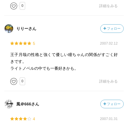
0
詳細をみる
りりーさん
フォロー
5
2007.02.12
王子月哉の性格と強くて優しい瞳ちゃんの関係がすごく好
きです。
ライトノベルの中でも一番好きかも。
0
詳細をみる
風＠666さん
フォロー
4
2007.01.31