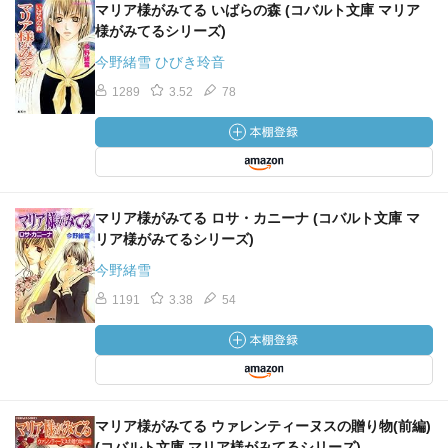
マリア様がみてる いばらの森 (コバルト文庫 マリア
様がみてるシリーズ)
今野緒雪 ひびき玲音
1289
3.52
78
マリア様がみてる ロサ・カニーナ (コバルト文庫 マ
リア様がみてるシリーズ)
今野緒雪
1191
3.38
54
マリア様がみてる ウァレンティーヌスの贈り物(前編)
(コバルト文庫 マリア様がみてるシリーズ)