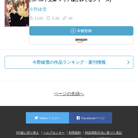
今野緒雪
1145
3.36
46
今野緒雪の作品ランキング・新刊情報
ページの先頭へ
Twitterフォロー
Facebookページ
PC版に切り替え
ヘルプセンター
利用規約
特定商取引法に基づく表記