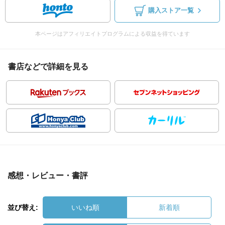
購入ストア一覧
本ページはアフィリエイトプログラムによる収益を得ています
書店などで詳細を見る
感想・レビュー・書評
並び替え:
いいね順
新着順