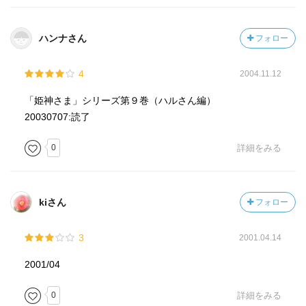
ハンナさん
フォロー
4
2004.11.12
「姫神さま」シリーズ第９巻（ハルさん編）
20030707:読了
0
詳細をみる
kiさん
フォロー
3
2001.04.14
2001/04
0
詳細をみる