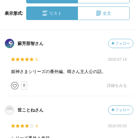
表示形式:
リスト
全文
蘇芳那智さん
フォロー
5
2010.07.14
姫神さまシリーズの番外編。晴さん主人公の話。
0
詳細をみる
世ことねさん
フォロー
4
2010.05.02