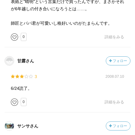
表紙と"晴明"という言葉だけで買ったんですが、まさかそれ
が6年越しの付き合いになろうとは……。
師匠とパパ君が可愛いし格好いいのがたまらんです。
0
詳細をみる
甘露さん
フォロー
3
2008.07.10
6/24読了。
0
詳細をみる
サンサさん
フォロー