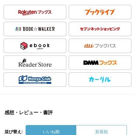
感想・レビュー・書評
並び替え:
いいね順
新着順