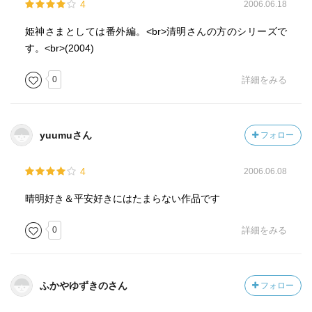
4
2006.06.18
姫神さまとしては番外編。<br>清明さんの方のシリーズで
す。<br>(2004)
0
詳細をみる
yuumuさん
フォロー
4
2006.06.08
晴明好き＆平安好きにはたまらない作品です
0
詳細をみる
ふかやゆずきのさん
フォロー