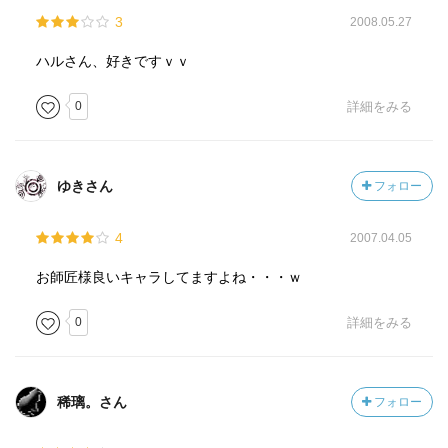
3
2008.05.27
ハルさん、好きですｖｖ
0
詳細をみる
ゆきさん
フォロー
4
2007.04.05
お師匠様良いキャラしてますよね・・・ｗ
0
詳細をみる
稀璃。さん
フォロー