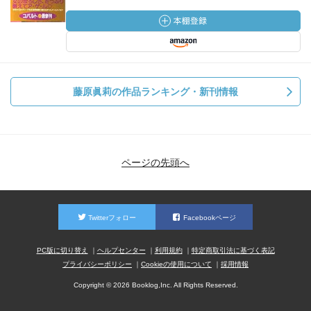
藤原眞莉の作品ランキング・新刊情報
ページの先頭へ
Twitterフォロー
Facebookページ
PC版に切り替え
ヘルプセンター
利用規約
特定商取引法に基づく表記
プライバシーポリシー
Cookieの使用について
採用情報
Copyright © 2026 Booklog,Inc. All Rights Reserved.