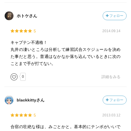
ホトケさん
フォロー
5
2014.09.14
キャプテン不適格！
丸井の凄いところは分析して練習試合スケジュールを決め
た事だと思う。普通はなかなか落ち込んでいるときに次の
ことまで手が打てない。
0
詳細をみる
blackkittyさん
フォロー
5
2013.03.12
合宿の壮絶な様は、みごとかと。基本的にテンポがいいで