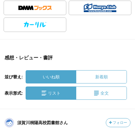
感想・レビュー・書評
並び替え:
いいね順
新着順
表示形式:
リスト
全文
須賀川桐陽高校図書館さん
フォロー