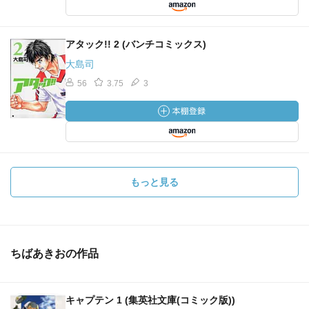
アタック!! 2 (バンチコミックス)
大島司
56
3.75
3
もっと見る
ちばあきおの作品
キャプテン 1 (集英社文庫(コミック版))