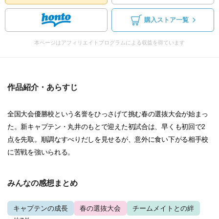
購入ストア一覧
本ページはアフィリエイトプログラムによる収益を得ています
作品紹介・あらすじ
全国大会優勝校という名誉をひっさげて挑む春の選抜大会が始まっ
た。新キャプテン・丸井のもとで迎えた初試合は、早くも初回で2
点を先取。順調なすべりだしを見せるが、意外に食い下がる相手校
に苦戦を強いられる。
みんなの感想まとめ
キャプテンの成長
春の選抜大会
チームメイトとの絆