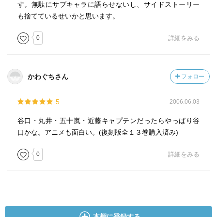
す。無駄にサブキャラに語らせないし、サイドストーリー
も捨てているせいかと思います。
0
詳細をみる
かわぐちさん
フォロー
5
2006.06.03
谷口・丸井・五十嵐・近藤キャプテンだったらやっぱり谷
口かな。アニメも面白い。(復刻版全１３巻購入済み)
0
詳細をみる
本棚に登録する