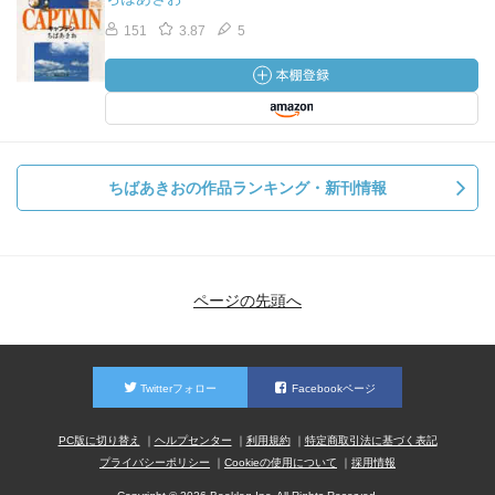
151
3.87
5
ちばあきおの作品ランキング・新刊情報
ページの先頭へ
Twitterフォロー
Facebookページ
PC版に切り替え
ヘルプセンター
利用規約
特定商取引法に基づく表記
プライバシーポリシー
Cookieの使用について
採用情報