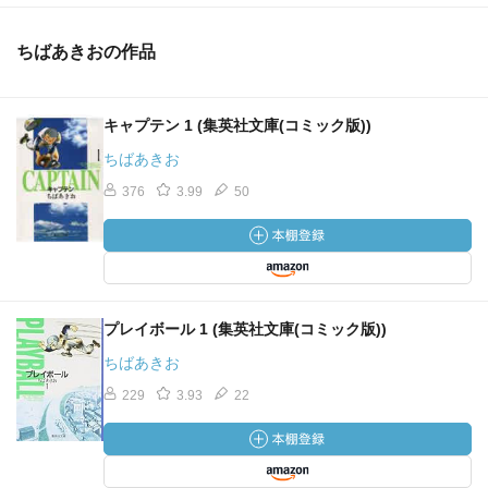
ちばあきおの作品
キャプテン 1 (集英社文庫(コミック版))
ちばあきお
376
3.99
50
プレイボール 1 (集英社文庫(コミック版))
ちばあきお
229
3.93
22