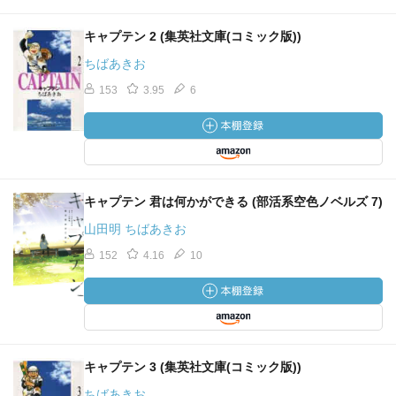
キャプテン 2 (集英社文庫(コミック版))
ちばあきお
153
3.95
6
キャプテン 君は何かができる (部活系空色ノベルズ 7)
山田明 ちばあきお
152
4.16
10
キャプテン 3 (集英社文庫(コミック版))
ちばあきお