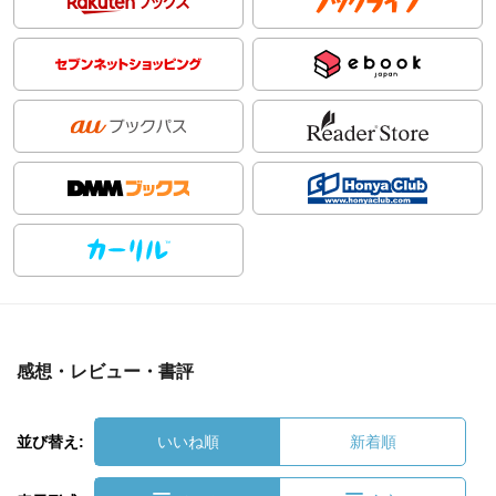
感想・レビュー・書評
並び替え:
いいね順
新着順