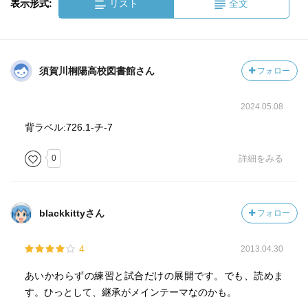
表示形式:
リスト
全文
須賀川桐陽高校図書館さん
フォロー
2024.05.08
背ラベル:726.1-チ-7
0
詳細をみる
blackkittyさん
フォロー
4
2013.04.30
あいかわらずの練習と試合だけの展開です。でも、読めま
す。ひっとして、継承がメインテーマなのかも。