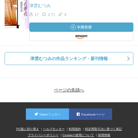
津雲むつみ
17
3.71
3
津雲むつみの作品ランキング・新刊情報
ページの先頭へ
Twitterフォロー
Facebookページ
PC版に切り替え
ヘルプセンター
利用規約
特定商取引法に基づく表記
プライバシーポリシー
Cookieの使用について
採用情報