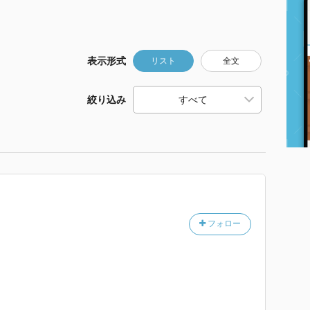
表示形式
リスト
全文
絞り込み
フォロー