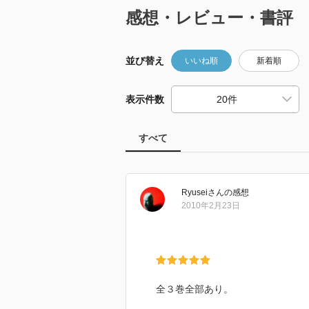
感想・レビュー・書評
並び替え
いいね順
新着順
表示件数
すべて
Ryusei
さん
の感想
2010年2月23日
全３巻全部あり。