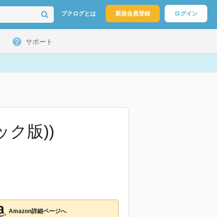
ブクログとは
新規会員登録
ログイン
サポート
ック版))
Amazon詳細ページへ