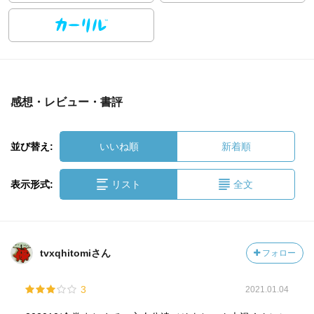
感想・レビュー・書評
並び替え:
いいね順
新着順
表示形式:
リスト
全文
tvxqhitomiさん
フォロー
3
2021.01.04