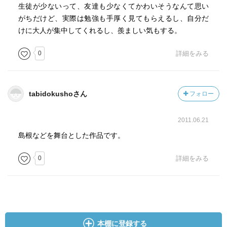
生徒が少ないって、友達も少なくてかわいそうなんて思い
がちだけど、実際は勉強も手厚く見てもらえるし、自分だ
けに大人が集中してくれるし、羨ましい気もする。
0
詳細をみる
tabidokushoさん
フォロー
2011.06.21
島根などを舞台とした作品です。
0
詳細をみる
本棚に登録する