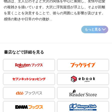
物語は、主人公のそよと大沢の関係を中心に展開し、友情や恋愛
の複雑さを描いています。大沢に浮気疑惑が浮上し、そよが距離
を置くことを決意することで、彼らの周囲にも影響が及びます。
感情の動きや日常の中の微妙...
もっと見る
書店などで詳細を見る