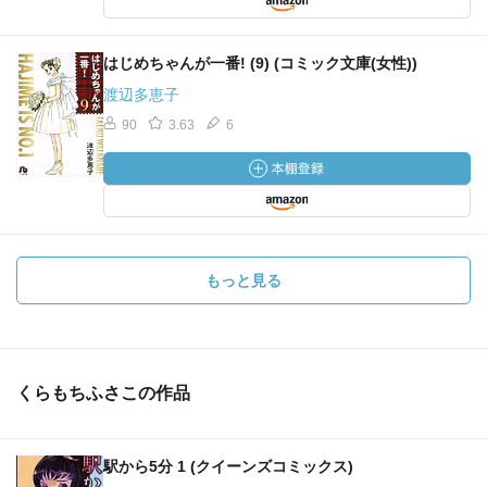
はじめちゃんが一番! (9) (コミック文庫(女性))
渡辺多恵子
90
3.63
6
もっと見る
くらもちふさこの作品
駅から5分 1 (クイーンズコミックス)