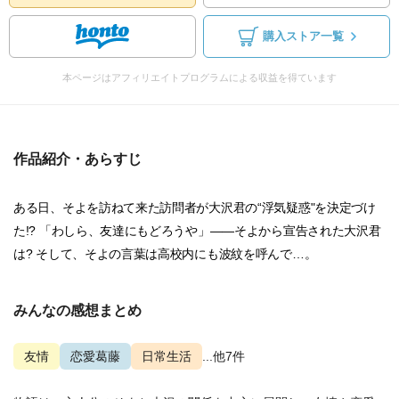
購入ストア一覧
本ページはアフィリエイトプログラムによる収益を得ています
作品紹介・あらすじ
ある日、そよを訪ねて来た訪問者が大沢君の“浮気疑惑"を決定づけ
た!? 「わしら、友達にもどろうや」――そよから宣告された大沢君
は? そして、そよの言葉は高校内にも波紋を呼んで…。
みんなの感想まとめ
友情
恋愛葛藤
日常生活
...他7件