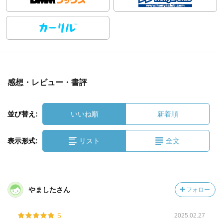
感想・レビュー・書評
並び替え:
いいね順
新着順
表示形式:
リスト
全文
やましたさん
フォロー
5
2025.02.27