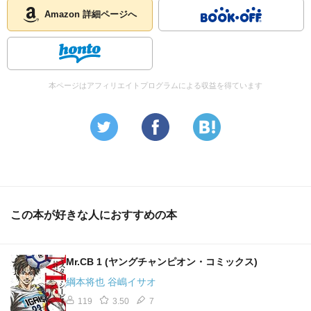
Amazon 詳細ページへ
本ページはアフィリエイトプログラムによる収益を得ています
この本が好きな人におすすめの本
Mr.CB 1 (ヤングチャンピオン・コミックス)
綱本将也 谷嶋イサオ
119
3.50
7