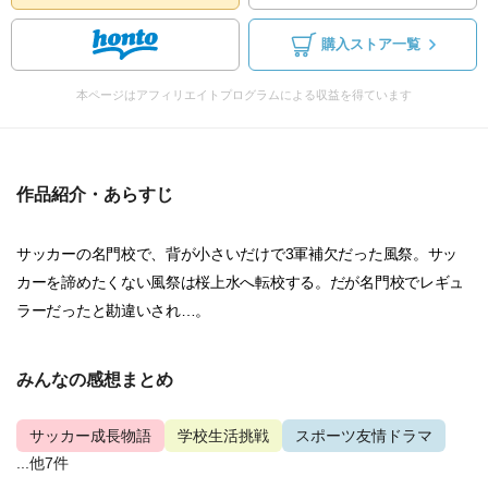
購入ストア一覧
本ページはアフィリエイトプログラムによる収益を得ています
作品紹介・あらすじ
サッカーの名門校で、背が小さいだけで3軍補欠だった風祭。サッ
カーを諦めたくない風祭は桜上水へ転校する。だが名門校でレギュ
ラーだったと勘違いされ…。
みんなの感想まとめ
サッカー成長物語
学校生活挑戦
スポーツ友情ドラマ
...他7件