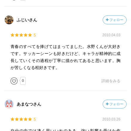
ふじいさん
フォロー
5
2010.04.03
青春のすべてを捧げてはまってました。水野くんが大好き
です。サッカーシーンも好きだけど、キャラが精神的に成
長していくその過程が丁寧に描かれてあると思います。胸
が苦しくなる程好きです。
0
詳細をみる
あまなつさん
フォロー
5
2010.03.26
自分の中では凄く思いいれのある、強い影響を受けた作