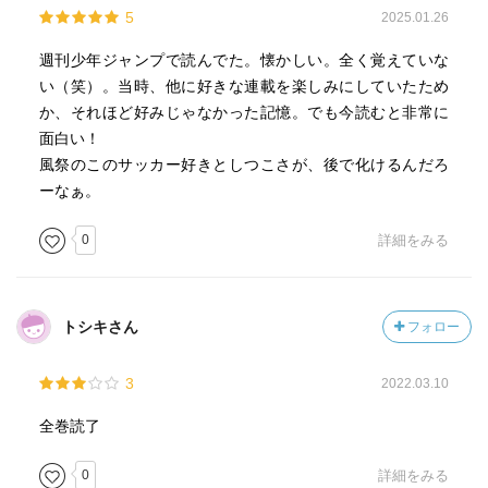
5
2025.01.26
週刊少年ジャンプで読んでた。懐かしい。全く覚えていな
い（笑）。当時、他に好きな連載を楽しみにしていたため
か、それほど好みじゃなかった記憶。でも今読むと非常に
面白い！
風祭のこのサッカー好きとしつこさが、後で化けるんだろ
ーなぁ。
0
詳細をみる
トシキさん
フォロー
3
2022.03.10
全巻読了
0
詳細をみる