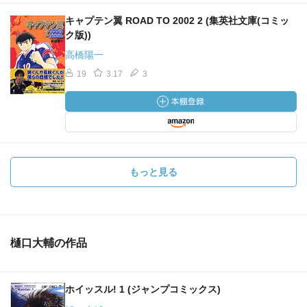
キャプテン翼 ROAD TO 2002 2 (集英社文庫(コミッ
ク版))
高橋陽一
19
3.17
3
もっと見る
樋口大輔の作品
ホイッスル! 1 (ジャンプコミックス)