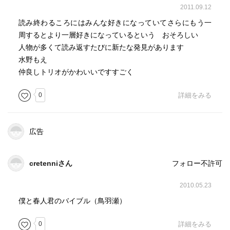
2011.09.12
読み終わるころにはみんな好きになっていてさらにもう一
周するとより一層好きになっているという おそろしい
人物が多くて読み返すたびに新たな発見があります
水野もえ
仲良しトリオがかわいいですすごく
0
詳細をみる
広告
cretenniさん
フォロー不許可
2010.05.23
僕と春人君のバイブル（鳥羽瀬）
0
詳細をみる