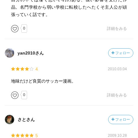
品。名門学校から弱い学校に転校したへたくそ主人公が頑
張っていく話です。
0
詳細をみる
yan2010さん
フォロー
4
2010.03.04
地味だけど良質のサッカー漫画。
0
詳細をみる
さとさん
フォロー
5
2009.10.28