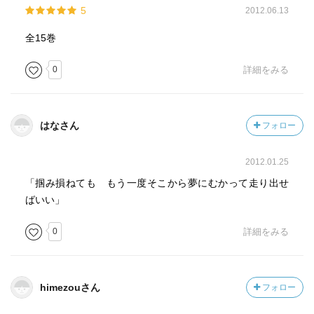
5
2012.06.13
全15巻
0
詳細をみる
はなさん
フォロー
2012.01.25
「掴み損ねても もう一度そこから夢にむかって走り出せ
ばいい」
0
詳細をみる
himezouさん
フォロー