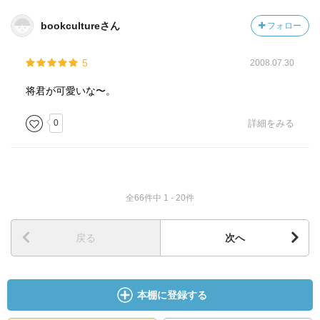
bookcultureさん
フォロー
5
2008.07.30
将君が可愛いな〜。
0
詳細をみる
全66件中 1 - 20件
戻る
次へ
本棚に登録する