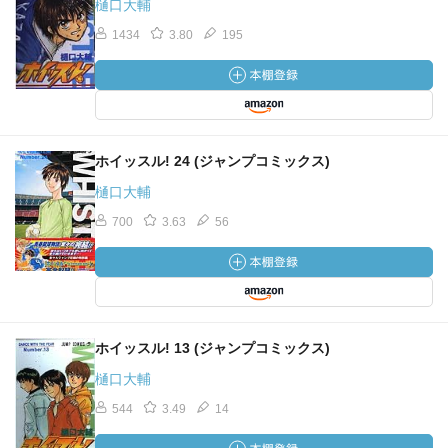
樋口大輔
1434
3.80
195
ホイッスル! 24 (ジャンプコミックス)
樋口大輔
700
3.63
56
ホイッスル! 13 (ジャンプコミックス)
樋口大輔
544
3.49
14